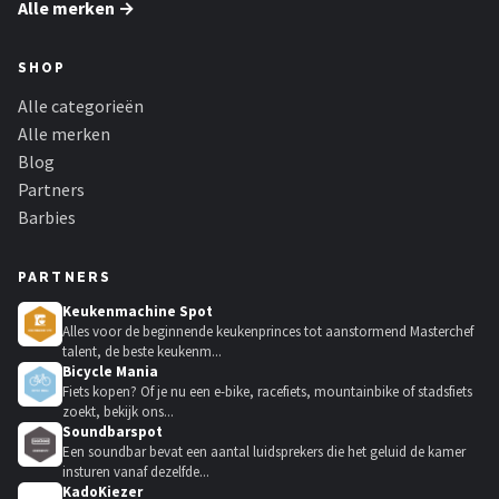
Alle merken →
SHOP
Alle categorieën
Alle merken
Blog
Partners
Barbies
PARTNERS
Keukenmachine Spot
Alles voor de beginnende keukenprinces tot aanstormend Masterchef
talent, de beste keukenm...
Bicycle Mania
Fiets kopen? Of je nu een e-bike, racefiets, mountainbike of stadsfiets
zoekt, bekijk ons...
Soundbarspot
Een soundbar bevat een aantal luidsprekers die het geluid de kamer
insturen vanaf dezelfde...
KadoKiezer