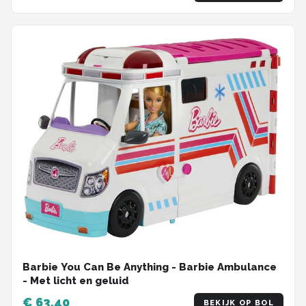
Barbie You Can Be Anything - Barbie Ambulance
- Met licht en geluid
€ 63,40
BEKIJK OP BOL