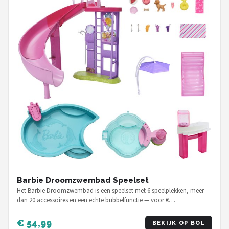
Barbie Droomzwembad Speelset
Het Barbie Droomzwembad is een speelset met 6 speelplekken, meer
dan 20 accessoires en een echte bubbelfunctie — voor €…
€ 54,99
BEKIJK OP BOL