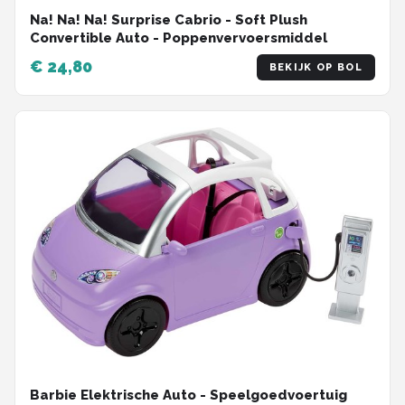
Na! Na! Na! Surprise Cabrio - Soft Plush
Convertible Auto - Poppenvervoersmiddel
€ 24,80
BEKIJK OP BOL
Barbie Elektrische Auto - Speelgoedvoertuig