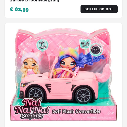
Barbie Droomvliegtuig
€ 82,99
BEKIJK OP BOL