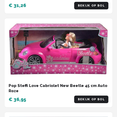
€ 31,26
BEKIJK OP BOL
Pop Steffi Love Cabriolet New Beetle 45 cm Auto
Roze
€ 36,95
BEKIJK OP BOL