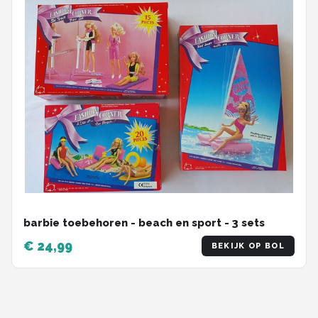
barbie toebehoren - beach en sport - 3 sets
€ 24,99
BEKIJK OP BOL