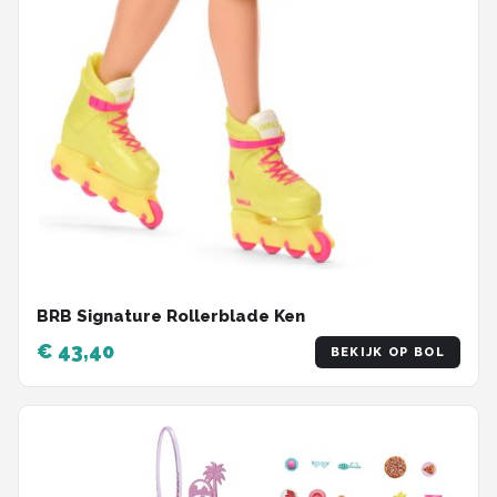
BRB Signature Rollerblade Ken
€ 43,40
BEKIJK OP BOL