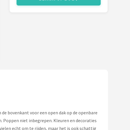
n de bovenkant voor een open dak op de openbare
. Poppen niet inbegrepen. Kleuren en decoraties
wielen echt om te rijden, maar het is ook schattig