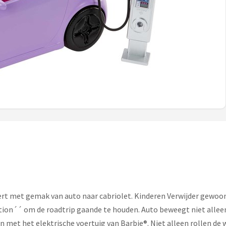
rt met gemak van auto naar cabriolet. Kinderen Verwijder gewoo
ion´´ om de roadtrip gaande te houden. Auto beweegt niet alleen
n met het elektrische voertuig van Barbie®. Niet alleen rollen de 