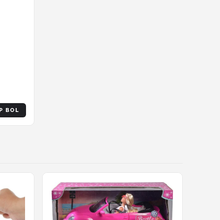
P BOL