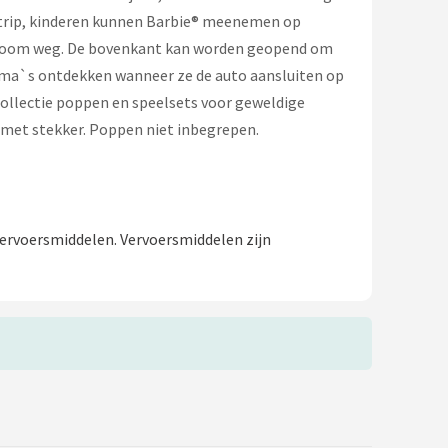
adtrip, kinderen kunnen Barbie® meenemen op
n zoom weg. De bovenkant kan worden geopend om
hema`s ontdekken wanneer ze de auto aansluiten op
collectie poppen en speelsets voor geweldige
` met stekker. Poppen niet inbegrepen.
vervoersmiddelen. Vervoersmiddelen zijn