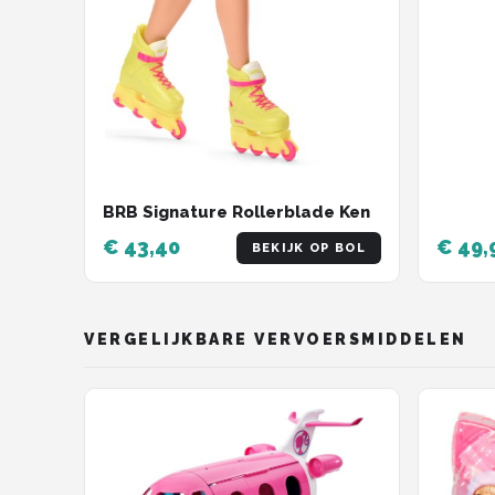
BRB Signature Rollerblade Ken
€ 43,40
€ 49,
BEKIJK OP BOL
VERGELIJKBARE VERVOERSMIDDELEN