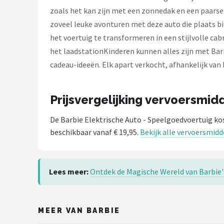
L.O.L. Surprise!
zoals het kan zijn met een zonnedak en een paarse
zoveel leuke avonturen met deze auto die plaats
Monster High
het voertuig te transformeren in een stijlvolle c
het laadstationKinderen kunnen alles zijn met Bar
Alle merken →
cadeau-ideeën. Elk apart verkocht, afhankelijk van
Prijsvergelijking vervoersmid
De Barbie Elektrische Auto - Speelgoedvoertuig ko
beschikbaar vanaf € 19,95.
Bekijk alle vervoersmidd
Lees meer:
Ontdek de Magische Wereld van Barbie'
MEER VAN BARBIE