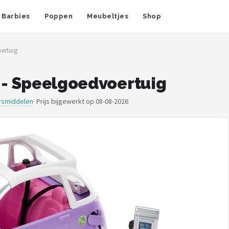
Barbies
Poppen
Meubeltjes
Shop
oertuig
o - Speelgoedvoertuig
rsmiddelen
·
Prijs bijgewerkt op 08-08-2026