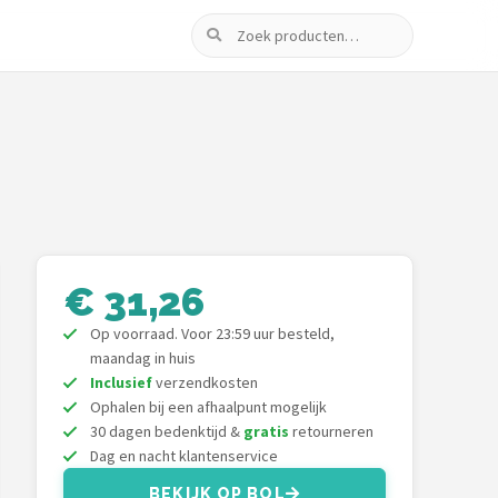
Zoeken
€ 31,26
Op voorraad. Voor 23:59 uur besteld,
maandag in huis
Inclusief
verzendkosten
Ophalen bij een afhaalpunt mogelijk
30 dagen bedenktijd &
gratis
retourneren
Dag en nacht klantenservice
BEKIJK OP BOL