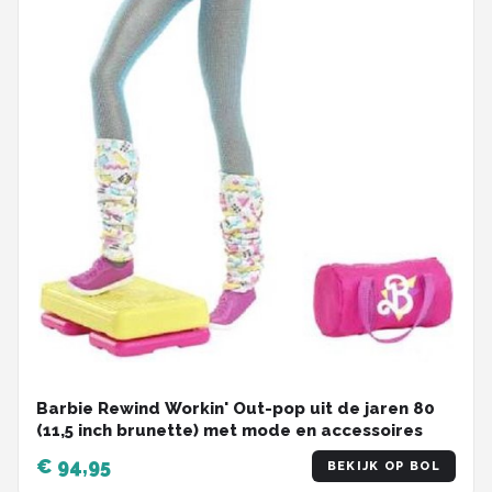
Barbie Rewind Workin' Out-pop uit de jaren 80
(11,5 inch brunette) met mode en accessoires
€ 94,95
BEKIJK OP BOL