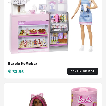
Barbie Koffiebar
€ 32,95
BEKIJK OP BOL