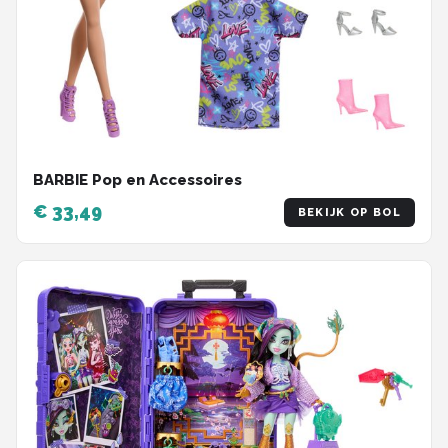
BARBIE Pop en Accessoires
€ 33,49
BEKIJK OP BOL