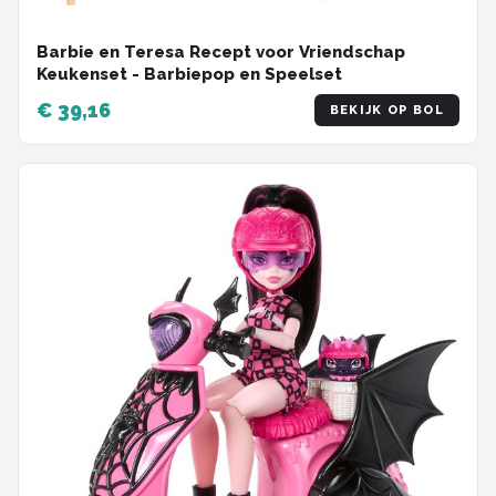
Barbie en Teresa Recept voor Vriendschap
Keukenset - Barbiepop en Speelset
€ 39,16
BEKIJK OP BOL