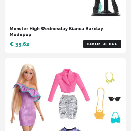
Monster High Wednesday Bianca Barclay -
Modepop
€ 35,62
BEKIJK OP BOL