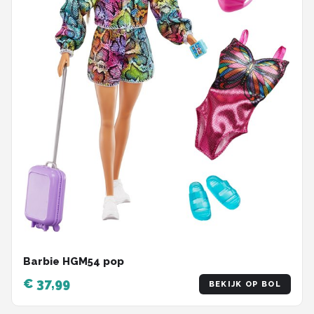
Barbie HGM54 pop
€ 37,99
BEKIJK OP BOL