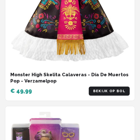
Monster High Skelita Calaveras - Día De Muertos
Pop - Verzamelpop
€ 49,99
BEKIJK OP BOL