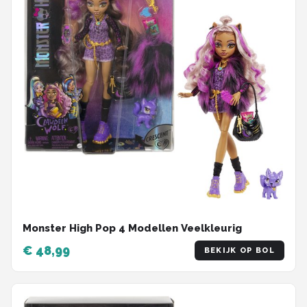
Monster High Pop 4 Modellen Veelkleurig
€ 48,99
BEKIJK OP BOL