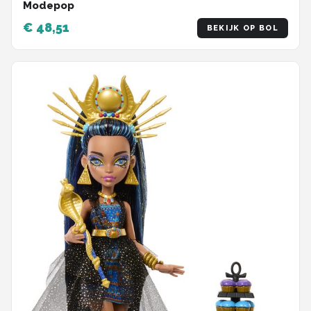
Modepop
€ 48,51
BEKIJK OP BOL