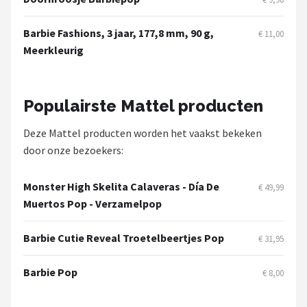
Barbie Fashions, 3 jaar, 177,8 mm, 90 g,
€ 11,00
Meerkleurig
Populairste Mattel producten
Deze Mattel producten worden het vaakst bekeken
door onze bezoekers:
Monster High Skelita Calaveras - Día De
€ 49,99
Muertos Pop - Verzamelpop
Barbie Cutie Reveal Troetelbeertjes Pop
€ 31,95
Barbie Pop
€ 8,00