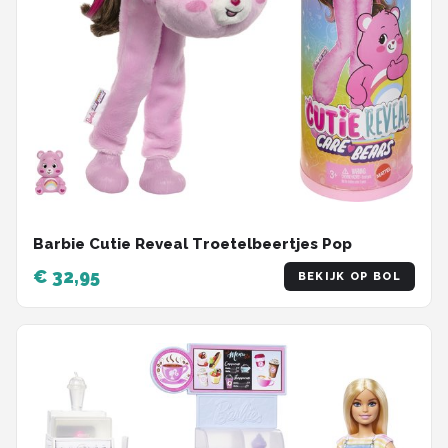
Barbie Cutie Reveal Troetelbeertjes Pop
€ 32,95
BEKIJK OP BOL