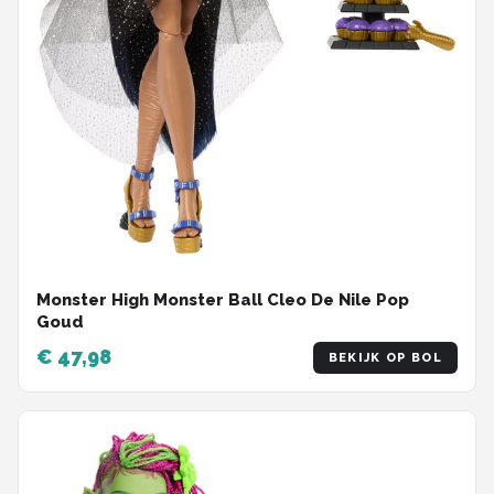
Monster High Monster Ball Cleo De Nile Pop
Goud
€ 47,98
BEKIJK OP BOL