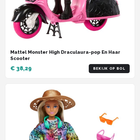
Mattel Monster High Draculaura-pop En Haar
Scooter
€ 38,29
BEKIJK OP BOL