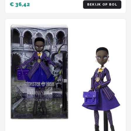
€ 36,42
BEKIJK OP BOL