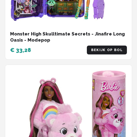
Monster High Skulltimate Secrets - Jinafire Long
Oasis - Modepop
€ 33,28
BEKIJK OP BOL