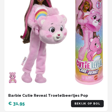
Barbie Cutie Reveal Troetelbeertjes Pop
€ 31,95
BEKIJK OP BOL