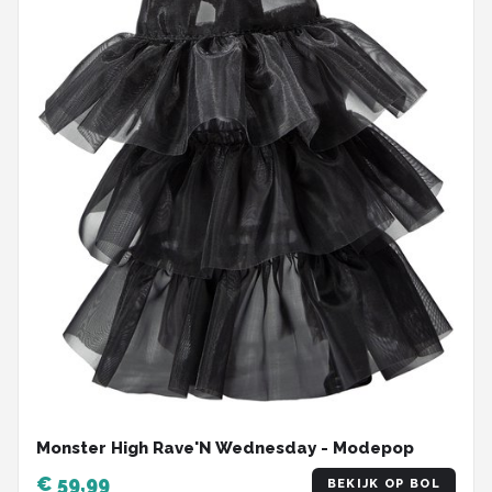
Monster High Rave'N Wednesday - Modepop
€ 59,99
BEKIJK OP BOL