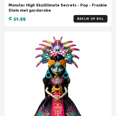
Monster High Skulltimate Secrets - Pop - Frankie
Stein met garderobe
€ 51,99
BEKIJK OP BOL