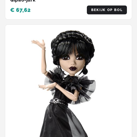
Qipao-jurk
€ 67,62
BEKIJK OP BOL