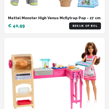
Mattel Monster High Venus Mcflytrap Pop - 27 cm
€ 40,99
BEKIJK OP BOL