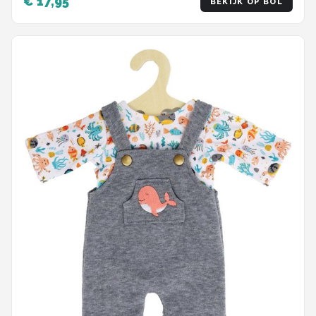
€ 17,95
BEKIJK OP BOL