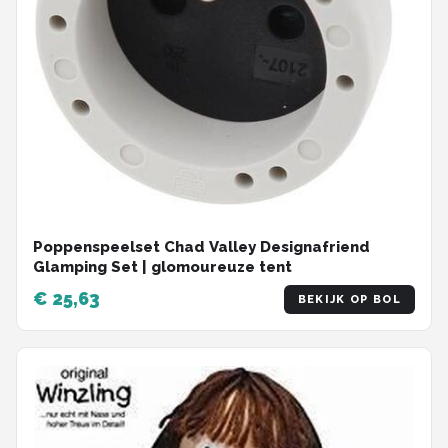
Poppenspeelset Chad Valley Designafriend
Glamping Set | glomoureuze tent
€ 25,63
BEKIJK OP BOL