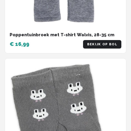
Poppentuinbroek met T-shirt Walvis, 28-35 cm
€ 16,99
BEKIJK OP BOL