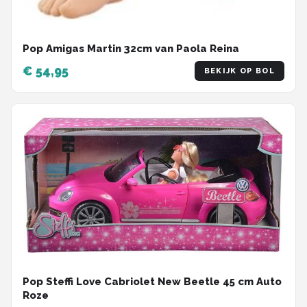
Pop Amigas Martin 32cm van Paola Reina
€ 54,95
BEKIJK OP BOL
Pop Steffi Love Cabriolet New Beetle 45 cm Auto
Roze