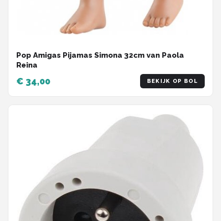
Pop Amigas Pijamas Simona 32cm van Paola
Reina
€ 34,00
BEKIJK OP BOL