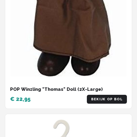
POP Winzling "Thomas" Doll (2X-Large)
€ 22,95
BEKIJK OP BOL