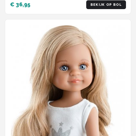
€ 36,95
BEKIJK OP BOL