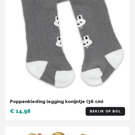
Poppenkleding legging konijntje (36 cm)
€ 14,98
BEKIJK OP BOL