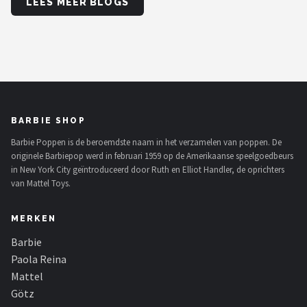
LEES MEER BLOGS
BARBIE SHOP
Barbie Poppen is de beroemdste naam in het verzamelen van poppen. De
originele Barbiepop werd in februari 1959 op de Amerikaanse speelgoedbeurs
in New York City geïntroduceerd door Ruth en Elliot Handler, de oprichters
van Mattel Toys.
MERKEN
Barbie
Paola Reina
Mattel
Götz