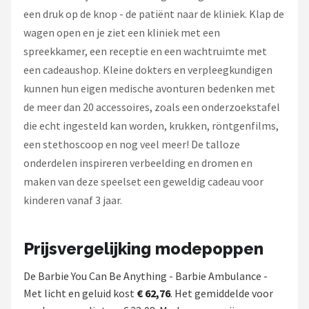
een druk op de knop - de patiënt naar de kliniek. Klap de
wagen open en je ziet een kliniek met een
spreekkamer, een receptie en een wachtruimte met
een cadeaushop. Kleine dokters en verpleegkundigen
kunnen hun eigen medische avonturen bedenken met
de meer dan 20 accessoires, zoals een onderzoekstafel
die echt ingesteld kan worden, krukken, röntgenfilms,
een stethoscoop en nog veel meer! De talloze
onderdelen inspireren verbeelding en dromen en
maken van deze speelset een geweldig cadeau voor
kinderen vanaf 3 jaar.
Prijsvergelijking modepoppen
De Barbie You Can Be Anything - Barbie Ambulance -
Met licht en geluid kost
€ 62,76
. Het gemiddelde voor