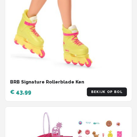
BRB Signature Rollerblade Ken
€ 43,99
BEKIJK OP BOL