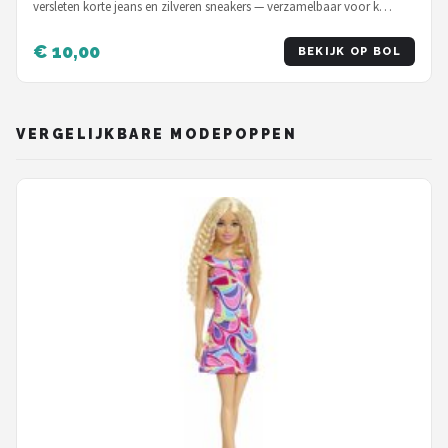
versleten korte jeans en zilveren sneakers — verzamelbaar voor k…
€ 10,00
BEKIJK OP BOL
VERGELIJKBARE MODEPOPPEN