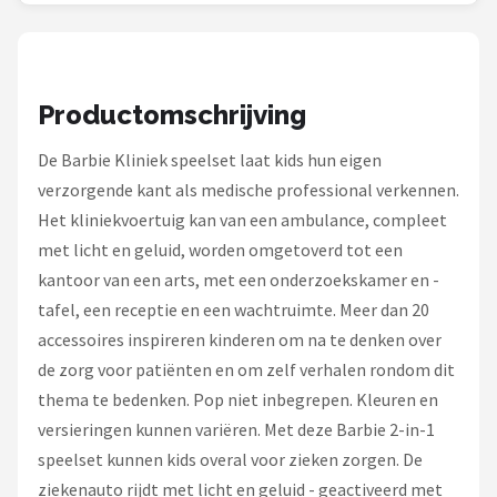
Monster High
L.O.L. Surprise!
Productomschrijving
Alle merken →
De Barbie Kliniek speelset laat kids hun eigen
verzorgende kant als medische professional verkennen.
Het kliniekvoertuig kan van een ambulance, compleet
met licht en geluid, worden omgetoverd tot een
kantoor van een arts, met een onderzoekskamer en -
tafel, een receptie en een wachtruimte. Meer dan 20
accessoires inspireren kinderen om na te denken over
de zorg voor patiënten en om zelf verhalen rondom dit
thema te bedenken. Pop niet inbegrepen. Kleuren en
versieringen kunnen variëren. Met deze Barbie 2-in-1
speelset kunnen kids overal voor zieken zorgen. De
ziekenauto rijdt met licht en geluid - geactiveerd met