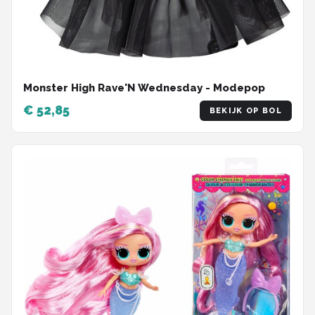
Monster High Rave'N Wednesday - Modepop
€ 52,85
BEKIJK OP BOL