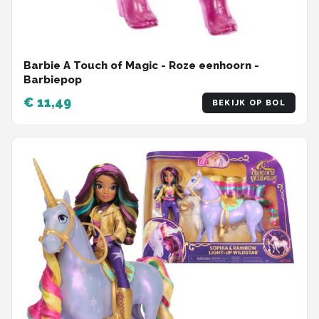
Barbie A Touch of Magic - Roze eenhoorn -
Barbiepop
€ 11,49
BEKIJK OP BOL