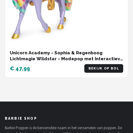
Unicorn Academy - Sophia & Regenboog
Lichtmagie Wildstar - Modepop met Interactieve
Eenhoorn met licht geluid en muziek
€ 47,99
BEKIJK OP BOL
BARBIE SHOP
Barbie Poppen is de beroemdste naam in het verzamelen van poppen. De