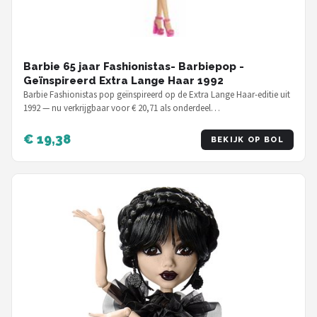
Barbie 65 jaar Fashionistas- Barbiepop -
Geïnspireerd Extra Lange Haar 1992
Barbie Fashionistas pop geïnspireerd op de Extra Lange Haar-editie uit
1992 — nu verkrijgbaar voor € 20,71 als onderdeel…
€ 19,38
BEKIJK OP BOL