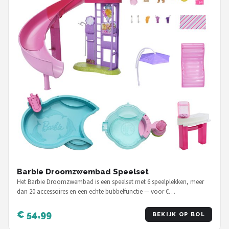
Barbie Droomzwembad Speelset
Het Barbie Droomzwembad is een speelset met 6 speelplekken, meer
dan 20 accessoires en een echte bubbelfunctie — voor €…
€ 54,99
BEKIJK OP BOL