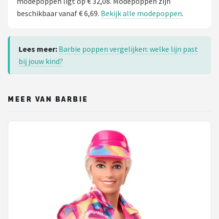
modepoppen ligt op € 32,08. Modepoppen zijn
beschikbaar vanaf € 6,69.
Bekijk alle modepoppen
.
Lees meer:
Barbie poppen vergelijken: welke lijn past
bij jouw kind?
MEER VAN BARBIE