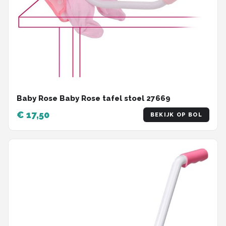
Baby Rose Baby Rose tafel stoel 27669
€ 17,50
BEKIJK OP BOL