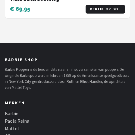
€ 69,95
BEKIJK OP BOL
BARBIE SHOP
Barbie Poppen is de beroemdste naam in het verzamelen van poppen. De
originele Barbiepop werd in februari 1959 op de Amerikaanse speelgoedbeurs
in New York City geïntroduceerd door Ruth en Elliot Handler, de oprichters
van Mattel Toys.
MERKEN
Barbie
Paola Reina
Mattel