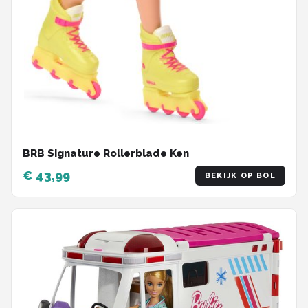
BRB Signature Rollerblade Ken
€ 43,99
BEKIJK OP BOL