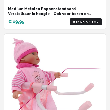
Medium Metalen Poppenstandaard -
Verstelbaar in hoogte - Ook voor beren en
knuffels - Standaard
€ 19,95
BEKIJK OP BOL