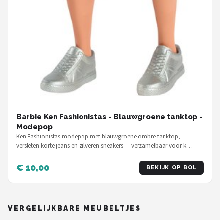
Barbie Ken Fashionistas - Blauwgroene tanktop -
Modepop
Ken Fashionistas modepop met blauwgroene ombre tanktop,
versleten korte jeans en zilveren sneakers — verzamelbaar voor k…
€ 10,00
BEKIJK OP BOL
VERGELIJKBARE MEUBELTJES