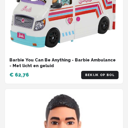
Barbie You Can Be Anything - Barbie Ambulance
- Met licht en geluid
€ 62,76
BEKIJK OP BOL