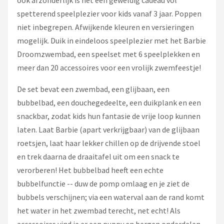
ook afzonderlijk is het een geweldig cadeau vol
spetterend speelplezier voor kids vanaf 3 jaar. Poppen
niet inbegrepen. Afwijkende kleuren en versieringen
mogelijk. Duik in eindeloos speelplezier met het Barbie
Droomzwembad, een speelset met 6 speelplekken en
meer dan 20 accessoires voor een vrolijk zwemfeestje!
De set bevat een zwembad, een glijbaan, een
bubbelbad, een douchegedeelte, een duikplank en een
snackbar, zodat kids hun fantasie de vrije loop kunnen
laten. Laat Barbie (apart verkrijgbaar) van de glijbaan
roetsjen, laat haar lekker chillen op de drijvende stoel
en trek daarna de draaitafel uit om een snack te
verorberen! Het bubbelbad heeft een echte
bubbelfunctie -- duw de pomp omlaag en je ziet de
bubbels verschijnen; via een waterval aan de rand komt
het water in het zwembad terecht, net echt! Als