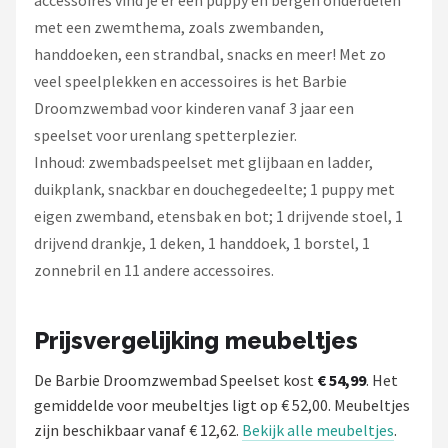
accessoires vind je er een puppy en bergen onderdelen
met een zwemthema, zoals zwembanden,
handdoeken, een strandbal, snacks en meer! Met zo
veel speelplekken en accessoires is het Barbie
Droomzwembad voor kinderen vanaf 3 jaar een
speelset voor urenlang spetterplezier.
Inhoud: zwembadspeelset met glijbaan en ladder,
duikplank, snackbar en douchegedeelte; 1 puppy met
eigen zwemband, etensbak en bot; 1 drijvende stoel, 1
drijvend drankje, 1 deken, 1 handdoek, 1 borstel, 1
zonnebril en 11 andere accessoires.
Prijsvergelijking meubeltjes
De Barbie Droomzwembad Speelset kost
€ 54,99
. Het
gemiddelde voor meubeltjes ligt op € 52,00. Meubeltjes
zijn beschikbaar vanaf € 12,62.
Bekijk alle meubeltjes
.