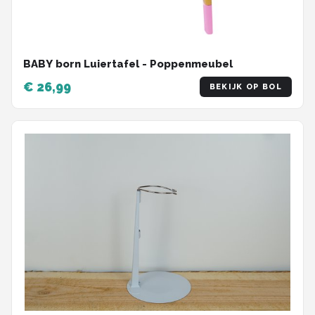
BABY born Luiertafel - Poppenmeubel
€ 26,99
BEKIJK OP BOL