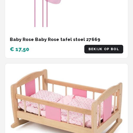
Baby Rose Baby Rose tafel stoel 27669
€ 17,50
BEKIJK OP BOL