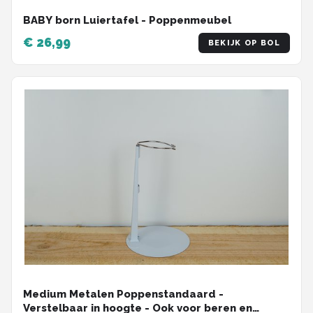
BABY born Luiertafel - Poppenmeubel
€ 26,99
BEKIJK OP BOL
Medium Metalen Poppenstandaard -
Verstelbaar in hoogte - Ook voor beren en