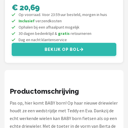
Monster High
€ 20,69
Op voorraad. Voor 23:59 uur besteld, morgen in huis
L.O.L. Surprise!
Inclusief
verzendkosten
Ophalen bij een afhaalpunt mogelijk
Alle merken →
30 dagen bedenktijd &
gratis
retourneren
Dag en nacht klantenservice
BEKIJK OP BOL
Productomschrijving
Pas op, hier komt BABY born! Op haar nieuwe driewieler
houdt ze een wedstrijdje met Teddy en Eva. Dankzij de
echt werkende wielen kan BABY born fietsen als op een
echte driewieler. Met de toeter in de vorm van Berta de