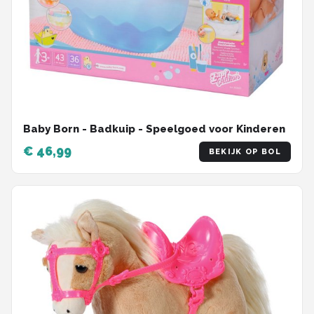
Baby Born - Badkuip - Speelgoed voor Kinderen
€ 46,99
BEKIJK OP BOL