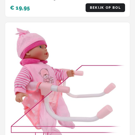
knuffels - Standaard
€ 19,95
BEKIJK OP BOL