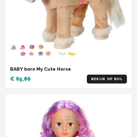
BABY born My Cute Horse
€ 65,86
BEKIJK OP BOL