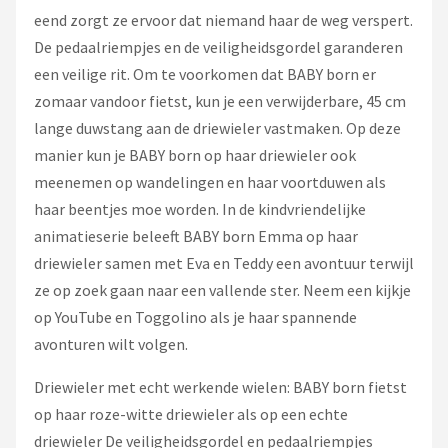
eend zorgt ze ervoor dat niemand haar de weg verspert.
De pedaalriempjes en de veiligheidsgordel garanderen
een veilige rit. Om te voorkomen dat BABY born er
zomaar vandoor fietst, kun je een verwijderbare, 45 cm
lange duwstang aan de driewieler vastmaken. Op deze
manier kun je BABY born op haar driewieler ook
meenemen op wandelingen en haar voortduwen als
haar beentjes moe worden. In de kindvriendelijke
animatieserie beleeft BABY born Emma op haar
driewieler samen met Eva en Teddy een avontuur terwijl
ze op zoek gaan naar een vallende ster. Neem een kijkje
op YouTube en Toggolino als je haar spannende
avonturen wilt volgen.
Driewieler met echt werkende wielen: BABY born fietst
op haar roze-witte driewieler als op een echte
driewieler De veiligheidsgordel en pedaalriempjes