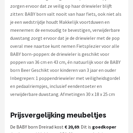
zorgen ervoor dat ze veilig op haar driewieler blijft
zitten: BABY born valt nooit van haar fiets, ook niet als
je een wedstrijdje houdt Makkelijk voortduwen en
meenemen: de eenvoudig te bevestigen, verwijderbare
duwstang zorgt ervoor dat je de driewieler met de pop
overal mee naartoe kunt nemen Fietsplezier voor alle
BABY born-poppen: de driewieler is geschikt voor
poppen van 36 cm en 43 cm, én natuurlijk voor de BABY
born Beer Geschikt voor kinderen van 3 jaar en ouder
Inbegrepen: 1 poppendriewieler met veiligheidsgordel
en pedaalriempjes, inclusief eendentoeter en
verwijderbare duwstang. Afmetingen 30 x 18 x 25 cm
Prijsvergelijking meubeltjes
De BABY born Dreirad kost
€ 20,69
. Dit is
goedkoper