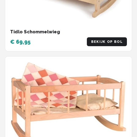
Tidlo Schommelwieg
€ 69,95
BEKIJK OP BOL