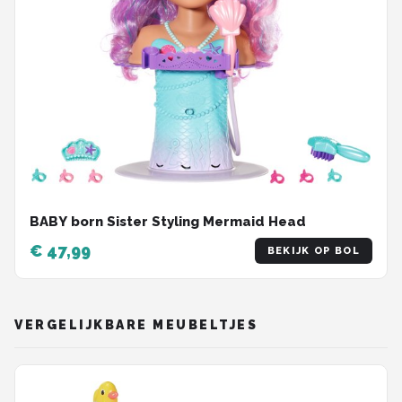
BABY born Sister Styling Mermaid Head
€ 47,99
BEKIJK OP BOL
VERGELIJKBARE MEUBELTJES