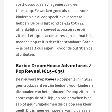
stethoscoop, een vliegenierspak, een
telescoop. Ze werken goed als cadeau voor
kinderen die al een specifieke interesse
hebben. De prijs ligt rond de €12 tot €22,
afhankelijk van hoeveel accessoires erbij
zitten. Let op: de accessoires zijn thematisch,
maar de pop zelf is dezelfde standaard Barbie
— je betaalt dus eigenlijk voor de outfit en de
attributen.
Barbie DreamHouse Adventures /
Pop Reveal (€15–€35)
De nieuwere
Pop Reveal
-poppen zijn in 2023
geïntroduceerd en zijn bedoeld voor kinderen
die houden van het 'unboxen'. De pop zit in een
soort capsule of blikje, en pas na weken is er
sap of geur vrijgekomen die de pop een kleur
geeft. Dit is meer een speelervaring dan een