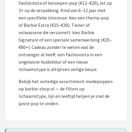
Fashionista of beroepen-pop (€12–€20), let op
3+ op de verpakking. Kind van 6–12 jaar met
een specifieke interesse: kies een thema-pop
of Barbie Extra (€15–€30). Tiener of
volwassene die verzamelt: kies Barbie
Signature of een speciale samenwerking (€25–
€80+). Cadeau zonder te weten wat de
ontvanger al heeft: een Fashionista in een
ongewone huidskleur of een nieuw
lichaamstype is altijd een veilige keuze.
Bekijk het volledige assortiment modepoppen
op barbie-shop.nl — de filters op
lichaamstype, lijn en leeftijd helpen je snel de
juiste pop te vinden.