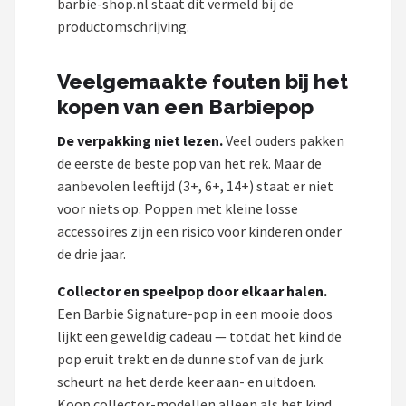
barbie-shop.nl staat dit vermeld bij de
productomschrijving.
Veelgemaakte fouten bij het
kopen van een Barbiepop
De verpakking niet lezen.
Veel ouders pakken
de eerste de beste pop van het rek. Maar de
aanbevolen leeftijd (3+, 6+, 14+) staat er niet
voor niets op. Poppen met kleine losse
accessoires zijn een risico voor kinderen onder
de drie jaar.
Collector en speelpop door elkaar halen.
Een Barbie Signature-pop in een mooie doos
lijkt een geweldig cadeau — totdat het kind de
pop eruit trekt en de dunne stof van de jurk
scheurt na het derde keer aan- en uitdoen.
Koop collector-modellen alleen als het kind