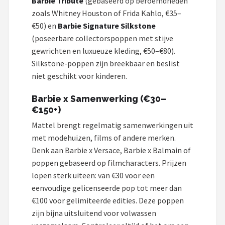
Barbie Tribute
(gebaseerd op beroemdheden
zoals Whitney Houston of Frida Kahlo, €35–
€50) en
Barbie Signature Silkstone
(poseerbare collectorspoppen met stijve
gewrichten en luxueuze kleding, €50–€80).
Silkstone-poppen zijn breekbaar en beslist
niet geschikt voor kinderen.
Barbie x Samenwerking (€30–
€150+)
Mattel brengt regelmatig samenwerkingen uit
met modehuizen, films of andere merken.
Denk aan Barbie x Versace, Barbie x Balmain of
poppen gebaseerd op filmcharacters. Prijzen
lopen sterk uiteen: van €30 voor een
eenvoudige gelicenseerde pop tot meer dan
€100 voor gelimiteerde edities. Deze poppen
zijn bijna uitsluitend voor volwassen