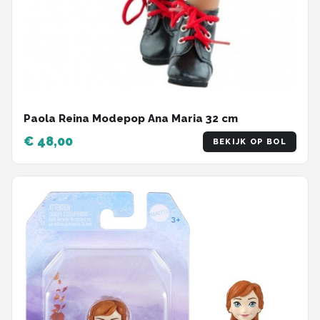
Paola Reina Modepop Ana Maria 32 cm
€ 48,00
BEKIJK OP BOL