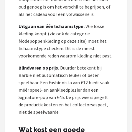
oud genoeg is om het verschil te begrijpen, of
als het cadeau voor een volwassene is.
Uitgaan van één lichaamstype.
Wie losse
kleding koopt (zie ook de categorie
Modepoppenkleding op deze site) moet het
lichaamstype checken. Dit is de meest
voorkomende reden waarom kleding niet past.
Blindvaren op prijs.
Duurder betekent bij
Barbie niet automatisch leuker of beter
speelbaar. Een Fashionista van €12 biedt vaak
méér speel- en aankleedplezier dan een
Signature-pop van €45. De prijs weerspiegelt
de productiekosten en het collectorsaspect,
niet de speelwaarde.
Wat kost een goede