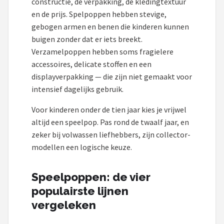
constructie, de verpakking, de kledingtextuur
Monster High
en de prijs. Spelpoppen hebben stevige,
gebogen armen en benen die kinderen kunnen
L.O.L. Surprise!
buigen zonder dat er iets breekt.
Verzamelpoppen hebben soms fragielere
Alle merken →
accessoires, delicate stoffen en een
displayverpakking — die zijn niet gemaakt voor
intensief dagelijks gebruik.
Voor kinderen onder de tien jaar kies je vrijwel
altijd een speelpop. Pas rond de twaalf jaar, en
zeker bij volwassen liefhebbers, zijn collector-
modellen een logische keuze.
Speelpoppen: de vier
populairste lijnen
vergeleken