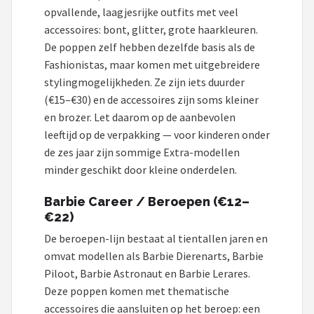
opvallende, laagjesrijke outfits met veel
accessoires: bont, glitter, grote haarkleuren.
De poppen zelf hebben dezelfde basis als de
Fashionistas, maar komen met uitgebreidere
stylingmogelijkheden. Ze zijn iets duurder
(€15–€30) en de accessoires zijn soms kleiner
en brozer. Let daarom op de aanbevolen
leeftijd op de verpakking — voor kinderen onder
de zes jaar zijn sommige Extra-modellen
minder geschikt door kleine onderdelen.
Barbie Career / Beroepen (€12–
€22)
De beroepen-lijn bestaat al tientallen jaren en
omvat modellen als Barbie Dierenarts, Barbie
Piloot, Barbie Astronaut en Barbie Lerares.
Deze poppen komen met thematische
accessoires die aansluiten op het beroep: een