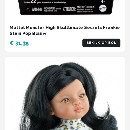
Mattel Monster High Skulltimate Secrets Frankie
Stein Pop Blauw
€ 31,35
BEKIJK OP BOL