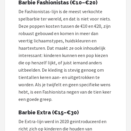
Barbie Fashionistas (€10–€20)
De Fashionistas-lijn is de meest verkochte
spelbarbie ter wereld, en dat is niet voor niets.
Deze poppen kosten tussen de €10 en €20, zijn
robuust gebouwd en komen in meer dan
veertig lichaamstypes, huidskleuren en
haartexturen. Dat maakt ze ook inhoudelijk
interessant: kinderen kunnen een pop kiezen
die op henzelf lijkt, of juist iemand anders
uitbeelden. De kleding is stevig genoeg om
tientallen keren aan- en uitgetrokken te
worden. Als je twijfelt en geen specifieke wens
hebt, is een Fashionista negen van de tien keer
een goede greep.
Barbie Extra (€15–€30)
De Extra-lijn werd in 2020 geïntroduceerd en
richt zich op kinderen die houden van