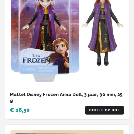
Mattel Disney Frozen Anna Doll, 3 jaar, 90 mm, 25
g
€ 16,50
BEKIJK OP BOL