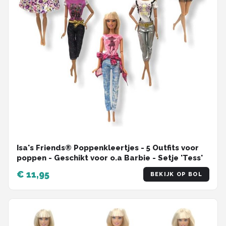
Isa's Friends® Poppenkleertjes - 5 Outfits voor
poppen - Geschikt voor o.a Barbie - Setje 'Tess'
€ 11,95
BEKIJK OP BOL