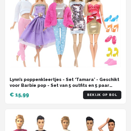
Lynn’s poppenkleertjes - Set ‘Tamara' - Geschikt
voor Barbie pop - Set van 5 outfits en 5 paar
schoenen - Kleding voor modepoppen -
€ 15,99
BEKIJK OP BOL
Cadeauzakje