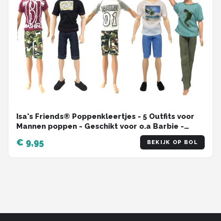
Isa's Friends® Poppenkleertjes - 5 Outfits voor
Mannen poppen - Geschikt voor o.a Barbie -
Setje 'Jesse'
€ 9,95
BEKIJK OP BOL