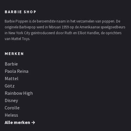
BARBIE SHOP
Barbie Poppen is de beroemdste naam in het verzamelen van poppen. De
originele Barbiepop werd in februari 1959 op de Amerikaanse speelgoedbeurs
in New York City geïntroduceerd door Ruth en Elliot Handler, de oprichters
van Mattel Toys.
MERKEN
Barbie
Paola Reina
Mattel
Götz
Rainbow High
Disney
Corolle
Heless
Alle merken →