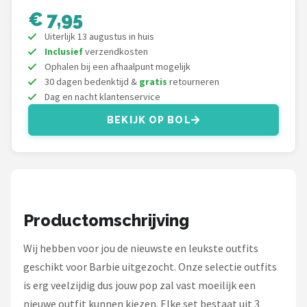
Monster High
€ 7,95
Uiterlijk 13 augustus in huis
L.O.L. Surprise!
Inclusief
verzendkosten
Ophalen bij een afhaalpunt mogelijk
Alle merken →
30 dagen bedenktijd &
gratis
retourneren
Dag en nacht klantenservice
BEKIJK OP BOL
Productomschrijving
Wij hebben voor jou de nieuwste en leukste outfits
geschikt voor Barbie uitgezocht. Onze selectie outfits
is erg veelzijdig dus jouw pop zal vast moeilijk een
nieuwe outfit kunnen kiezen. Elke set bestaat uit 3