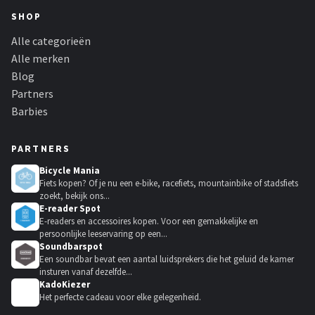
SHOP
Alle categorieën
Alle merken
Blog
Partners
Barbies
PARTNERS
Bicycle Mania
Fiets kopen? Of je nu een e-bike, racefiets, mountainbike of stadsfiets
zoekt, bekijk ons...
E-reader Spot
E-readers en accessoires kopen. Voor een gemakkelijke en
persoonlijke leeservaring op een...
Soundbarspot
Een soundbar bevat een aantal luidsprekers die het geluid de kamer
insturen vanaf dezelfde...
KadoKiezer
🎁
Het perfecte cadeau voor elke gelegenheid.