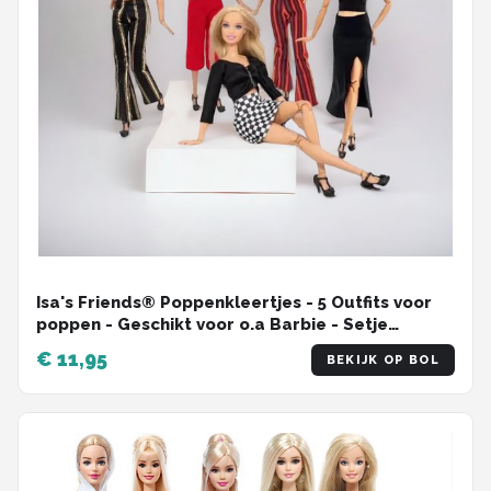
Isa's Friends® Poppenkleertjes - 5 Outfits voor
poppen - Geschikt voor o.a Barbie - Setje
'Megan'
€ 11,95
BEKIJK OP BOL