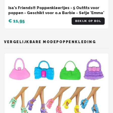
Isa's Friends® Poppenkleertjes - 5 Outfits voor
poppen - Geschikt voor o.a Barbie - Setje 'Emma'
€ 11,95
BEKIJK OP BOL
VERGELIJKBARE MODEPOPPENKLEDING