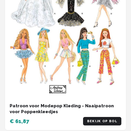
Patroon voor Modepop Kleding - Naaipatroon
voor Poppenkleedjes
€ 61,87
BEKIJK OP BOL