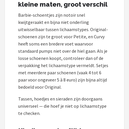
kleine maten, groot verschil
Barbie-schoentjes zijn notoir snel
kwijtgeraakt en bijna niet onderling
uitwisselbaar tussen lichaamstypes. Original-
schoenen zijn te groot voor Petite, en Curvy
heeft soms een bredere voet waarvoor
standaard pumps niet over de hiel gaan. Als je
losse schoenen koopt, controleer dan of de
verpakking het lichaamstype vermeldt. Setjes
met meerdere paar schoenen (vaak 4 tot 6
paar voor ongeveer 5 à 8 euro) zijn bijna altijd
bedoeld voor Original.
Tassen, hoedjes en sieraden zijn doorgaans
universeel — die hoef je niet op lichaamstype
te checken.