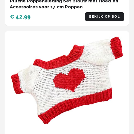
Pluche Poppenkleding Set Blauw met Hoed en
Accessoires voor 17 cm Poppen
€ 42,99
BEKIJK OP BOL