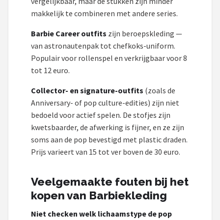
vergelijkbaar, maar de stukken zijn minder
makkelijk te combineren met andere series.
Barbie Career outfits
zijn beroepskleding —
van astronautenpak tot chefkoks-uniform.
Populair voor rollenspel en verkrijgbaar voor 8
tot 12 euro.
Collector- en signature-outfits
(zoals de
Anniversary- of pop culture-edities) zijn niet
bedoeld voor actief spelen. De stofjes zijn
kwetsbaarder, de afwerking is fijner, en ze zijn
soms aan de pop bevestigd met plastic draden.
Prijs varieert van 15 tot ver boven de 30 euro.
Veelgemaakte fouten bij het
kopen van Barbiekleding
Niet checken welk lichaamstype de pop