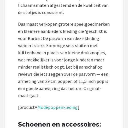
lichaamsmaten afgestemd en de kwaliteit van
de stofjes is consistent.
Daarnaast verkopen grotere speelgoedmerken
en kleinere aanbieders kleding die 'geschikt is
voor Barbie'. De pasvorm van deze kleding
varieert sterk. Sommige sets sluiten met
klittenband in plaats van kleine drukknopjes,
wat makkelijker is voor jonge kinderen maar
minder realistisch oogt. Let bij aanschaf op
reviews die iets zeggen over de pasvorm — een
afmeting van 29 cm poppen of 11,5 inch pop is
een goede aanwijzing dat het om Original-
maat gaat.
[product=
Modepoppenkleding
]
Schoenen en accessoires: