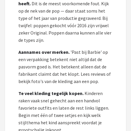
heeft.
Dit is de meest voorkomende fout. Kijk
op de nek van de pop — daar staat soms het
type of het jaar van productie gegraveerd. Bij
twijfel: poppen gekocht vóór 2016 zijn vrijwel
zeker Original. Poppen daarna kunnen alle vier
de types zijn.
Aannames over merken.
'Past bij Barbie' op
een verpakking betekent niet altijd dat de
pasvorm goed is. Het betekent alleen dat de
fabrikant claimt dat het klopt. Lees reviews of
bekijk foto's van de kleding aan een pop.
Te veel kleding tegelijk kopen.
Kinderen
raken vaak snel gehecht aan een handvol
favoriete outfits en laten de rest links liggen.
Begin met één of twee setjes en kijk welk
stijlthema het kind aanspreekt voordat je
grootschalig inkoopt.