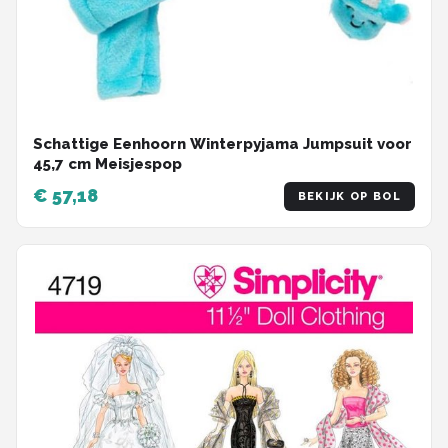
Schattige Eenhoorn Winterpyjama Jumpsuit voor
45,7 cm Meisjespop
€ 57,18
BEKIJK OP BOL