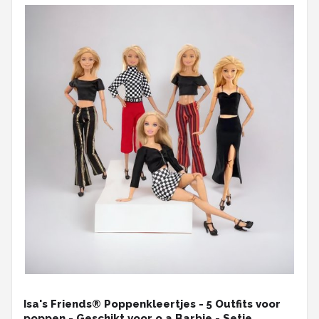
Isa's Friends® Poppenkleertjes - 5 Outfits voor
poppen - Geschikt voor o.a Barbie - Setje