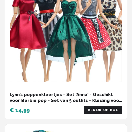
Lynn’s poppenkleertjes - Set ‘Anna’ - Geschikt
voor Barbie pop - Set van 5 outfits - Kleding voor
modepoppen - Cadeauzakje
€ 14,99
BEKIJK OP BOL