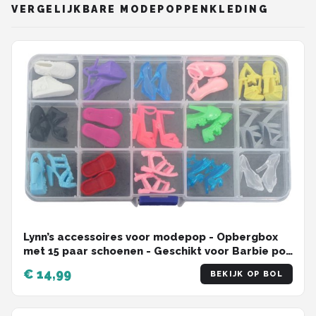
VERGELIJKBARE MODEPOPPENKLEDING
Lynn’s accessoires voor modepop - Opbergbox
met 15 paar schoenen - Geschikt voor Barbie pop
- Schoenen modepop - Opbergdoosje -
€ 14,99
BEKIJK OP BOL
Cadeauzakje