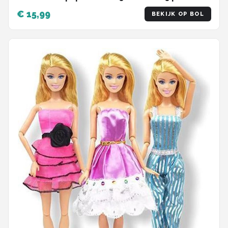
schoenen - Kleding voor modepoppen -
€ 15,99
BEKIJK OP BOL
Cadeauzakje