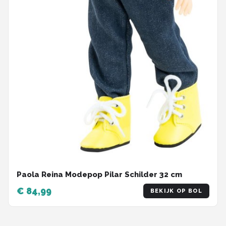
Paola Reina Modepop Pilar Schilder 32 cm
€ 84,99
BEKIJK OP BOL