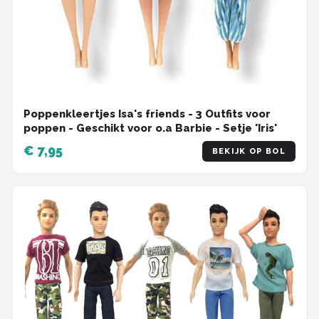
Poppenkleertjes Isa's friends - 3 Outfits voor
poppen - Geschikt voor o.a Barbie - Setje 'Iris'
€ 7,95
BEKIJK OP BOL