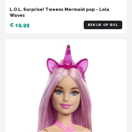
L.O.L. Surprise! Tweens Mermaid pop - Lola
Waves
€ 19,99
BEKIJK OP BOL