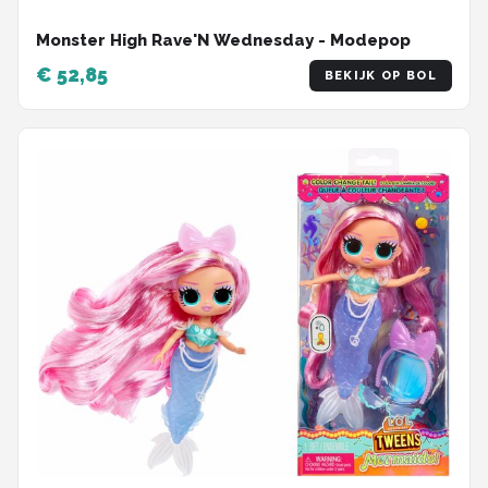
Monster High Rave'N Wednesday - Modepop
€ 52,85
BEKIJK OP BOL