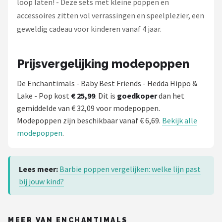
loop laten! - Deze sets met kleine poppen en
accessoires zitten vol verrassingen en speelplezier, een
geweldig cadeau voor kinderen vanaf 4 jaar.
Prijsvergelijking modepoppen
De Enchantimals - Baby Best Friends - Hedda Hippo &
Lake - Pop kost
€ 25,99
. Dit is
goedkoper
dan het
gemiddelde van € 32,09 voor modepoppen.
Modepoppen zijn beschikbaar vanaf € 6,69.
Bekijk alle
modepoppen
.
Lees meer:
Barbie poppen vergelijken: welke lijn past
bij jouw kind?
MEER VAN ENCHANTIMALS