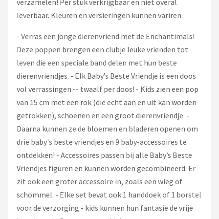
verzamelen! Per stuk verkrijgbaar en niet overal
leverbaar. Kleuren en versieringen kunnen variren.
- Verras een jonge dierenvriend met de Enchantimals!
Deze poppen brengen een clubje leuke vrienden tot
leven die een speciale band delen met hun beste
dierenvriendjes. - Elk Baby’s Beste Vriendje is een doos
vol verrassingen -- twaalf per doos! - Kids zien een pop
van 15 cm met een rok (die echt aan en uit kan worden
getrokken), schoenen en een groot dierenvriendje. -
Daarna kunnen ze de bloemen en bladeren openen om
drie baby's beste vriendjes en 9 baby-accessoires te
ontdekken! - Accessoires passen bij alle Baby’s Beste
Vriendjes figuren en kunnen worden gecombineerd. Er
zit ook een groter accessoire in, zoals een wieg of
schommel. - Elke set bevat ook 1 handdoek of 1 borstel
voor de verzorging - kids kunnen hun fantasie de vrije