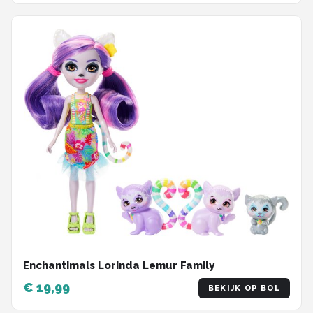
Enchantimals Lorinda Lemur Family
€ 19,99
BEKIJK OP BOL