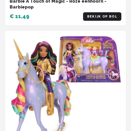
Barbie A Touch of Magic - Roze eenhoorn -
Barbiepop
€ 11,49
BEKIJK OP BOL