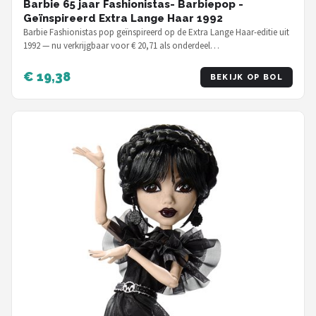
Barbie 65 jaar Fashionistas- Barbiepop -
Geïnspireerd Extra Lange Haar 1992
Barbie Fashionistas pop geïnspireerd op de Extra Lange Haar-editie uit
1992 — nu verkrijgbaar voor € 20,71 als onderdeel…
€ 19,38
BEKIJK OP BOL