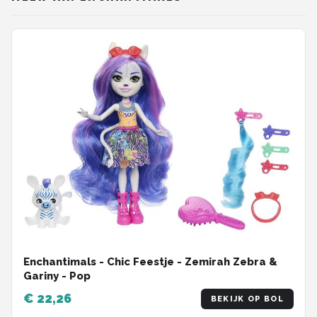
Enchantimals - Chic Feestje - Zemirah Zebra &
Gariny - Pop
€ 22,26
BEKIJK OP BOL