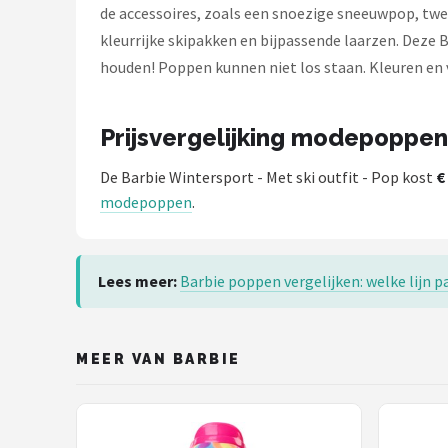
L.O.L. Surprise!
de accessoires, zoals een snoezige sneeuwpop, twee
kleurrijke skipakken en bijpassende laarzen. Deze B
Monster High
houden! Poppen kunnen niet los staan. Kleuren en 
Alle merken →
Prijsvergelijking modepoppen
De Barbie Wintersport - Met ski outfit - Pop kost
€
modepoppen
.
Lees meer:
Barbie poppen vergelijken: welke lijn pa
MEER VAN BARBIE