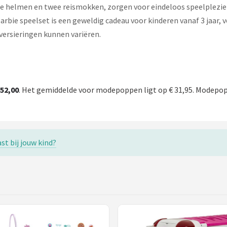
 helmen en twee reismokken, zorgen voor eindeloos speelplezier. 
arbie speelset is een geweldig cadeau voor kinderen vanaf 3 jaar,
versieringen kunnen variëren.
 52,00
. Het gemiddelde voor modepoppen ligt op € 31,95. Modepopp
st bij jouw kind?