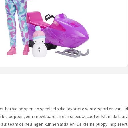
met barbie poppen en speelsets die favoriete wintersporten van ki
bie poppen, een snowboard en een sneeuwscooter. Klem de laarze
 als team de hellingen kunnen afdalen! De kleine puppy inspireer