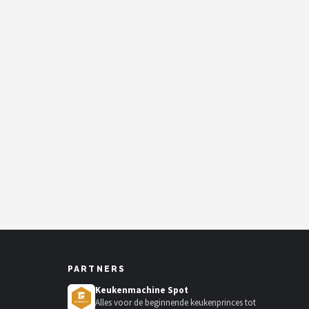
PARTNERS
Keukenmachine Spot
Alles voor de beginnende keukenprinces tot