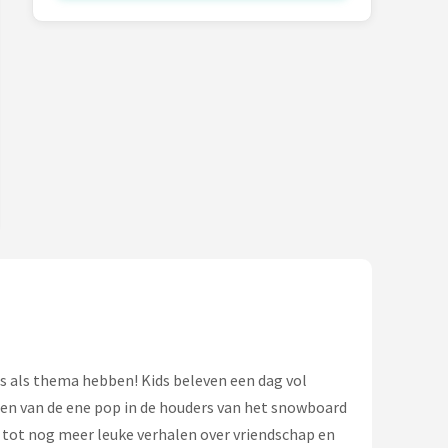
ds als thema hebben! Kids beleven een dag vol
n van de ene pop in de houders van het snowboard
t tot nog meer leuke verhalen over vriendschap en