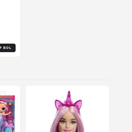
P BOL