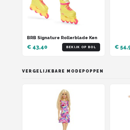
BRB Signature Rollerblade Ken
€ 43,40
€ 54,
BEKIJK OP BOL
VERGELIJKBARE MODEPOPPEN