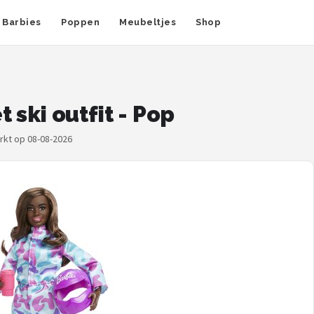
Barbies
Poppen
Meubeltjes
Shop
 ski outfit - Pop
erkt op 08-08-2026