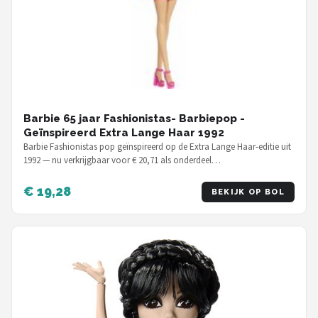
Barbie 65 jaar Fashionistas- Barbiepop -
Geïnspireerd Extra Lange Haar 1992
Barbie Fashionistas pop geïnspireerd op de Extra Lange Haar-editie uit
1992 — nu verkrijgbaar voor € 20,71 als onderdeel…
€ 19,28
BEKIJK OP BOL