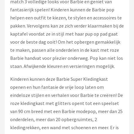
match 3 volledige looks voor Barbie en geniet van
fantasierijk spelen! Kinderen kunnen de Barbie pop
helpen een outfit te kiezen, te stylen en accessoires te
pakken. Vervolgens kan ze zich verder klaarmaken bij de
kaptafel voordat ze in stijl met haar pup op pad gaat
voor de beste dag ooit! Om het opbergen gemakkelijk
te maken, passen alle onderdelen in de kast met roze
Barbie handvat voor plezier onderweg. Pop kan niet los
staan. Afwijkende kleuren en versieringen mogelijk.
Kinderen kunnen deze Barbie Super Kledingkast
openen en hun fantasie de vrije loop laten om
eindeloze stijlen en verhalen voor Barbie te creëren! De
roze kledingkast met glitters opent tot een speelset
van 90 cm breed met een Barbie modepop, meer dan 25
onderdelen, meer dan 20 opbergruimtes, 2
kledingrekken, een wand met schoenen en meer. Er is