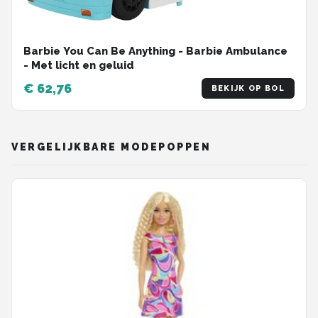
Barbie You Can Be Anything - Barbie Ambulance
- Met licht en geluid
€ 62,76
BEKIJK OP BOL
VERGELIJKBARE MODEPOPPEN