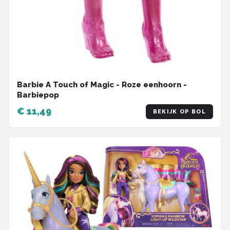
Barbie A Touch of Magic - Roze eenhoorn -
Barbiepop
€ 11,49
BEKIJK OP BOL