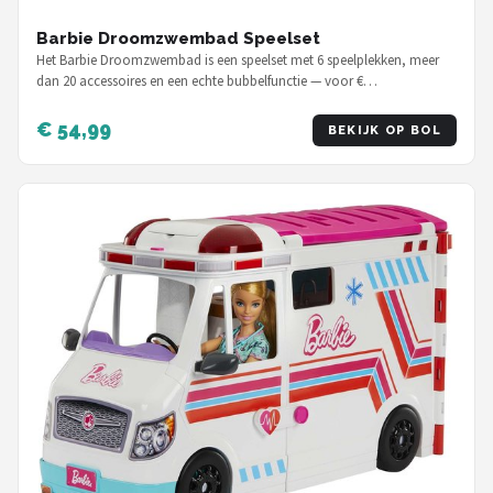
Barbie Droomzwembad Speelset
Het Barbie Droomzwembad is een speelset met 6 speelplekken, meer
dan 20 accessoires en een echte bubbelfunctie — voor €…
€ 54,99
BEKIJK OP BOL