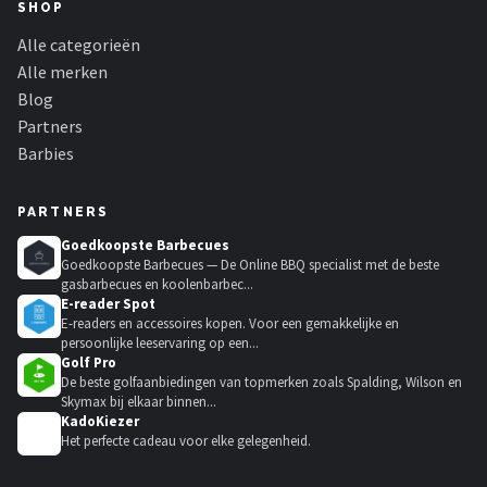
SHOP
Alle categorieën
Alle merken
Blog
Partners
Barbies
PARTNERS
Goedkoopste Barbecues
Goedkoopste Barbecues — De Online BBQ specialist met de beste
gasbarbecues en koolenbarbec...
E-reader Spot
E-readers en accessoires kopen. Voor een gemakkelijke en
persoonlijke leeservaring op een...
Golf Pro
De beste golfaanbiedingen van topmerken zoals Spalding, Wilson en
Skymax bij elkaar binnen...
KadoKiezer
🎁
Het perfecte cadeau voor elke gelegenheid.