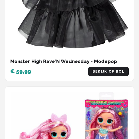
Monster High Rave'N Wednesday - Modepop
€ 59,99
BEKIJK OP BOL