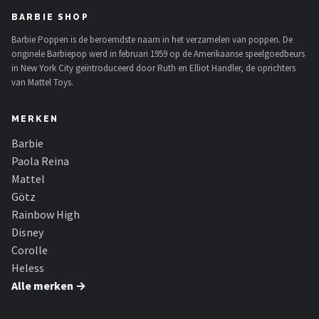
BARBIE SHOP
Barbie Poppen is de beroemdste naam in het verzamelen van poppen. De
originele Barbiepop werd in februari 1959 op de Amerikaanse speelgoedbeurs
in New York City geïntroduceerd door Ruth en Elliot Handler, de oprichters
van Mattel Toys.
MERKEN
Barbie
Paola Reina
Mattel
Götz
Rainbow High
Disney
Corolle
Heless
Alle merken →