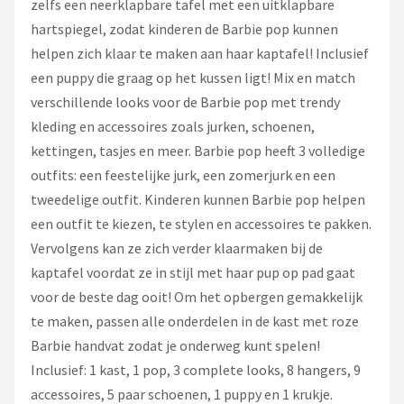
zelfs een neerklapbare tafel met een uitklapbare
hartspiegel, zodat kinderen de Barbie pop kunnen
helpen zich klaar te maken aan haar kaptafel! Inclusief
een puppy die graag op het kussen ligt! Mix en match
verschillende looks voor de Barbie pop met trendy
kleding en accessoires zoals jurken, schoenen,
kettingen, tasjes en meer. Barbie pop heeft 3 volledige
outfits: een feestelijke jurk, een zomerjurk en een
tweedelige outfit. Kinderen kunnen Barbie pop helpen
een outfit te kiezen, te stylen en accessoires te pakken.
Vervolgens kan ze zich verder klaarmaken bij de
kaptafel voordat ze in stijl met haar pup op pad gaat
voor de beste dag ooit! Om het opbergen gemakkelijk
te maken, passen alle onderdelen in de kast met roze
Barbie handvat zodat je onderweg kunt spelen!
Inclusief: 1 kast, 1 pop, 3 complete looks, 8 hangers, 9
accessoires, 5 paar schoenen, 1 puppy en 1 krukje.