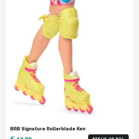
BRB Signature Rollerblade Ken
€ 43,99
BEKIJK OP BOL