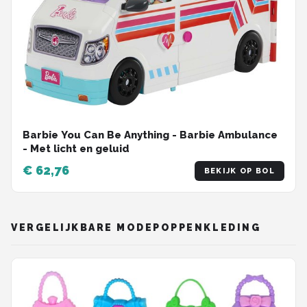
Barbie You Can Be Anything - Barbie Ambulance
- Met licht en geluid
€ 62,76
BEKIJK OP BOL
VERGELIJKBARE MODEPOPPENKLEDING