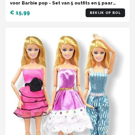
voor Barbie pop - Set van 5 outfits en 5 paar
schoenen - Kleding voor modepoppen -
€ 15,99
BEKIJK OP BOL
Cadeauzakje