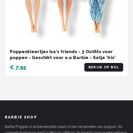
Poppenkleertjes Isa's friends - 3 Outfits voor
poppen - Geschikt voor o.a Barbie - Setje 'Iris'
€ 7,95
BEKIJK OP BOL
BARBIE SHOP
Barbie Poppen is de beroemdste naam in het verzamelen van poppen. De
originele Barbiepop werd in februari 1959 op de Amerikaanse speelgoedbeurs