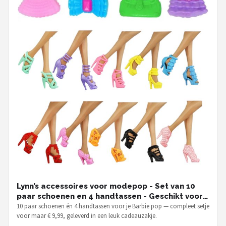
Lynn’s accessoires voor modepop - Set van 10
paar schoenen en 4 handtassen - Geschikt voor
Barbie pop - In Cadeauzakje
10 paar schoenen én 4 handtassen voor je Barbie pop — compleet setje
voor maar € 9,99, geleverd in een leuk cadeauzakje.