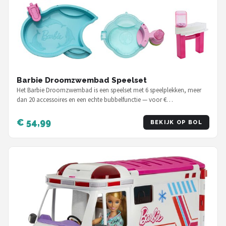
Barbie Droomzwembad Speelset
Het Barbie Droomzwembad is een speelset met 6 speelplekken, meer
dan 20 accessoires en een echte bubbelfunctie — voor €…
€ 54,99
BEKIJK OP BOL