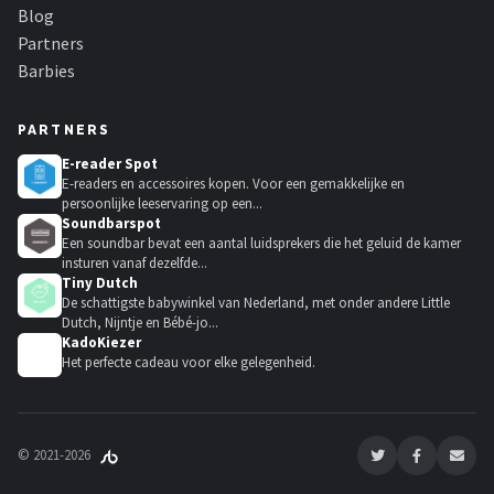
Blog
Partners
Barbies
PARTNERS
E-reader Spot
E-readers en accessoires kopen. Voor een gemakkelijke en
persoonlijke leeservaring op een...
Soundbarspot
Een soundbar bevat een aantal luidsprekers die het geluid de kamer
insturen vanaf dezelfde...
Tiny Dutch
De schattigste babywinkel van Nederland, met onder andere Little
Dutch, Nijntje en Bébé-jo...
KadoKiezer
🎁
Het perfecte cadeau voor elke gelegenheid.
© 2021-2026