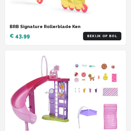
BRB Signature Rollerblade Ken
€ 43,99
BEKIJK OP BOL