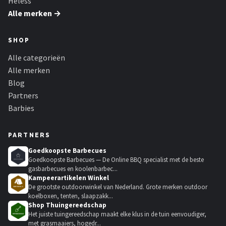
Heless
Alle merken →
SHOP
Alle categorieën
Alle merken
Blog
Partners
Barbies
PARTNERS
Goedkoopste Barbecues
Goedkoopste Barbecues — De Online BBQ specialist met de beste
gasbarbecues en koolenbarbec...
Kampeerartikelen Winkel
De grootste outdoorwinkel van Nederland. Grote merken outdoor
koelboxen, tenten, slaapzakk...
Shop Thuingereedschap
Het juiste tuingereedschap maakt elke klus in de tuin eenvoudiger,
met grasmaaiers, hogedr...