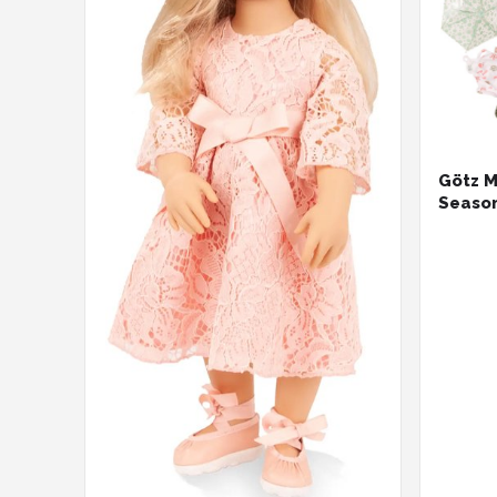
Götz 
Season