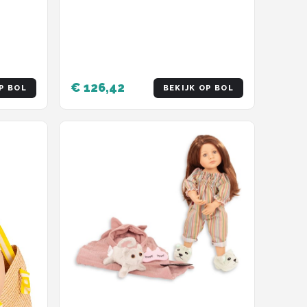
€ 126,42
P BOL
BEKIJK OP BOL