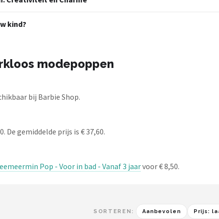
uw kind?
erkloos modepoppen
ikbaar bij Barbie Shop.
 De gemiddelde prijs is € 37,60.
meermin Pop - Voor in bad - Vanaf 3 jaar
voor € 8,50.
SORTEREN:
Aanbevolen
Prijs: 