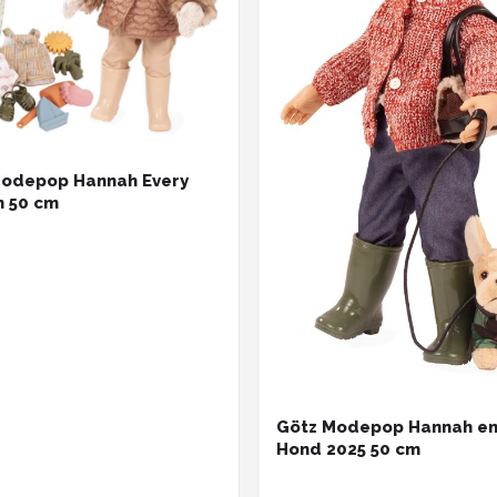
Modepop Hannah Every
 50 cm
Götz Modepop Hannah en
Hond 2025 50 cm