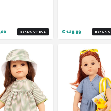
,00
€ 129,99
BEKIJK OP BOL
BEKIJK O