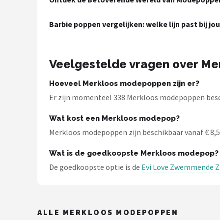
L.O.L. Surprise!
Barbie poppen vergelijken: welke lijn past bij jo
Monster High
Alle merken →
Veelgestelde vragen over M
Hoeveel Merkloos modepoppen zijn er?
Er zijn momenteel 338 Merkloos modepoppen besch
Wat kost een Merkloos modepop?
Merkloos modepoppen zijn beschikbaar vanaf € 8,50.
Wat is de goedkoopste Merkloos modepop?
De goedkoopste optie is de
Evi Love Zwemmende Zee
ALLE MERKLOOS MODEPOPPEN