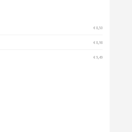
€ 8,50
€ 8,98
€ 9,49