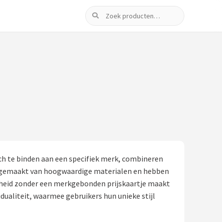
Zoeken
h te binden aan een specifiek merk, combineren
aak gemaakt van hoogwaardige materialen en hebben
igheid zonder een merkgebonden prijskaartje maakt
ualiteit, waarmee gebruikers hun unieke stijl