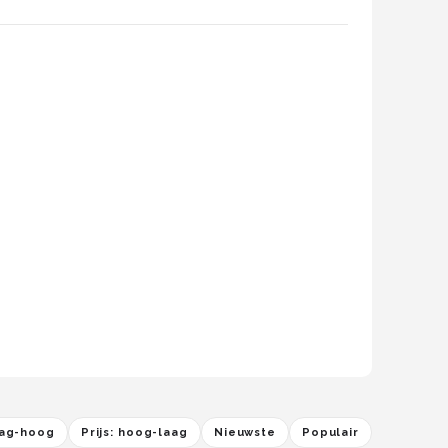
laag-hoog
Prijs: hoog-laag
Nieuwste
Populair