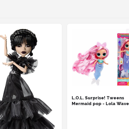
L.O.L. Surprise! Tweens
Mermaid pop - Lola Wave