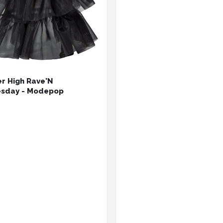
r High Rave'N
sday - Modepop