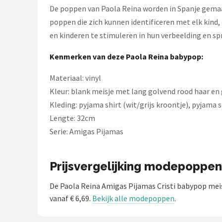
De poppen van Paola Reina worden in Spanje gemaa
poppen die zich kunnen identificeren met elk kind,
en kinderen te stimuleren in hun verbeelding en sp
Kenmerken van deze Paola Reina babypop:
Materiaal: vinyl
Kleur: blank meisje met lang golvend rood haar en
Kleding: pyjama shirt (wit/grijs kroontje), pyjama s
Lengte: 32cm
Serie: Amigas Pijamas
Prijsvergelijking modepoppen
De Paola Reina Amigas Pijamas Cristi babypop mei
vanaf € 6,69.
Bekijk alle modepoppen
.