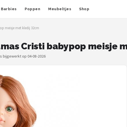
Barbies
Poppen
Meubeltjes
Shop
op meisje met kledij 32cm
amas Cristi babypop meisje m
js bijgewerkt op 04-08-2026