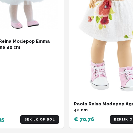
 Reina Modepop Emma
ina 42 cm
Paola Reina Modepop Ag
42 cm
95
€ 70,76
BEKIJK OP BOL
BEKIJK O