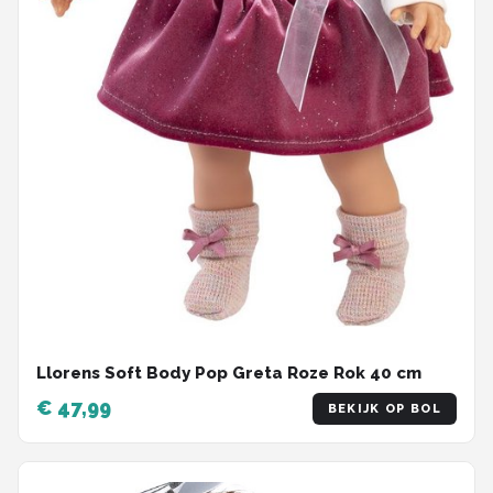
Llorens Soft Body Pop Greta Roze Rok 40 cm
€ 47,99
BEKIJK OP BOL