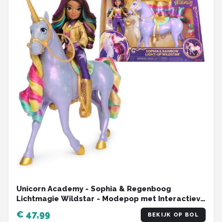
Unicorn Academy - Sophia & Regenboog
Lichtmagie Wildstar - Modepop met Interactieve
Eenhoorn met licht geluid en muziek
€ 47,99
BEKIJK OP BOL