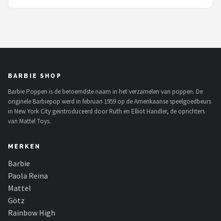
BARBIE SHOP
Barbie Poppen is de beroemdste naam in het verzamelen van poppen. De
originele Barbiepop werd in februari 1959 op de Amerikaanse speelgoedbeurs
in New York City geïntroduceerd door Ruth en Elliot Handler, de oprichters
van Mattel Toys.
MERKEN
Barbie
Paola Reina
Mattel
Götz
Rainbow High