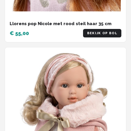
Llorens pop Nicole met rood steil haar 35 cm
€ 55,00
BEKIJK OP BOL