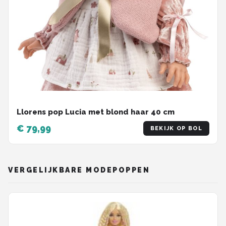
Llorens pop Lucia met blond haar 40 cm
€ 79,99
BEKIJK OP BOL
VERGELIJKBARE MODEPOPPEN