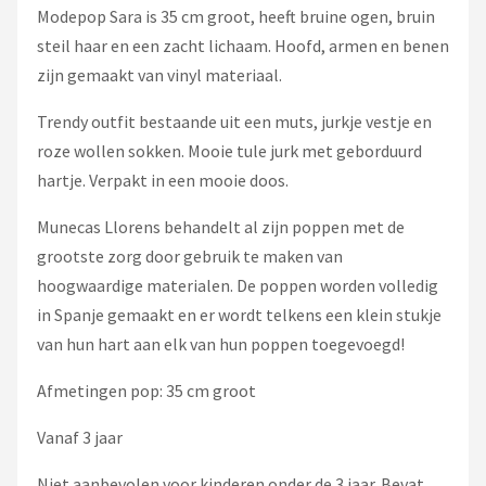
Modepop Sara is 35 cm groot, heeft bruine ogen, bruin
steil haar en een zacht lichaam. Hoofd, armen en benen
zijn gemaakt van vinyl materiaal.
Trendy outfit bestaande uit een muts, jurkje vestje en
roze wollen sokken. Mooie tule jurk met geborduurd
hartje. Verpakt in een mooie doos.
Munecas Llorens behandelt al zijn poppen met de
grootste zorg door gebruik te maken van
hoogwaardige materialen. De poppen worden volledig
in Spanje gemaakt en er wordt telkens een klein stukje
van hun hart aan elk van hun poppen toegevoegd!
Afmetingen pop: 35 cm groot
Vanaf 3 jaar
Niet aanbevolen voor kinderen onder de 3 jaar. Bevat