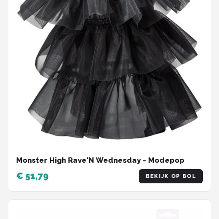
Monster High Rave'N Wednesday - Modepop
€ 51,79
BEKIJK OP BOL