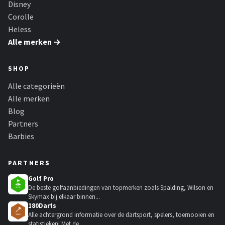
Disney
Corolle
Heless
Alle merken →
SHOP
Alle categorieën
Alle merken
Blog
Partners
Barbies
PARTNERS
Golf Pro
De beste golfaanbiedingen van topmerken zoals Spalding, Wilson en
Skymax bij elkaar binnen...
180Darts
Alle achtergrond informatie over de dartsport, spelers, toernooien en
statistieken! Met de...