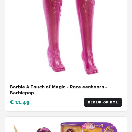
Barbie A Touch of Magic - Roze eenhoorn -
Barbiepop
€ 11,49
BEKIJK OP BOL