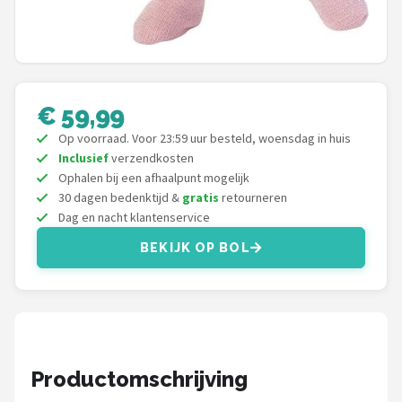
L.O.L. Surprise!
Monster High
Alle merken →
€ 59,99
Op voorraad. Voor 23:59 uur besteld, woensdag in huis
Inclusief
verzendkosten
Ophalen bij een afhaalpunt mogelijk
30 dagen bedenktijd &
gratis
retourneren
Dag en nacht klantenservice
BEKIJK OP BOL
Productomschrijving