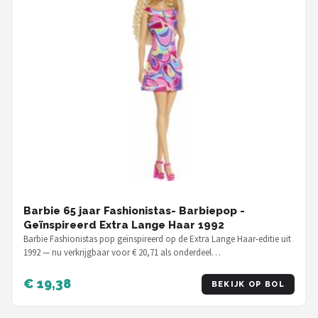
Barbie 65 jaar Fashionistas- Barbiepop -
Geïnspireerd Extra Lange Haar 1992
Barbie Fashionistas pop geïnspireerd op de Extra Lange Haar-editie uit
1992 — nu verkrijgbaar voor € 20,71 als onderdeel…
€ 19,38
BEKIJK OP BOL