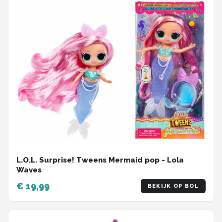
L.O.L. Surprise! Tweens Mermaid pop - Lola
Waves
€ 19,99
BEKIJK OP BOL