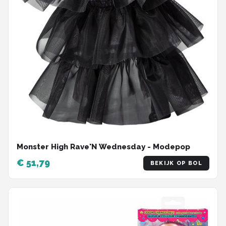
Monster High Rave'N Wednesday - Modepop
€ 51,79
BEKIJK OP BOL