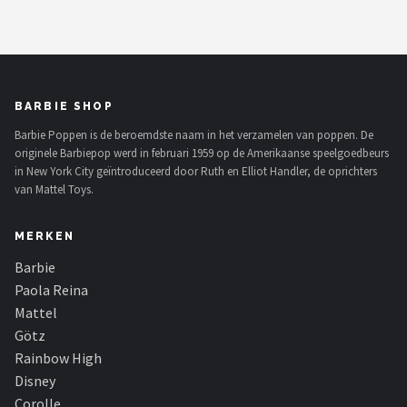
BARBIE SHOP
Barbie Poppen is de beroemdste naam in het verzamelen van poppen. De
originele Barbiepop werd in februari 1959 op de Amerikaanse speelgoedbeurs
in New York City geïntroduceerd door Ruth en Elliot Handler, de oprichters
van Mattel Toys.
MERKEN
Barbie
Paola Reina
Mattel
Götz
Rainbow High
Disney
Corolle