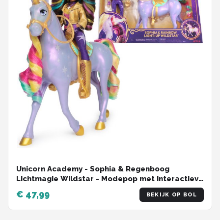
Unicorn Academy - Sophia & Regenboog
Lichtmagie Wildstar - Modepop met Interactieve
Eenhoorn met licht geluid en muziek
€ 47,99
BEKIJK OP BOL