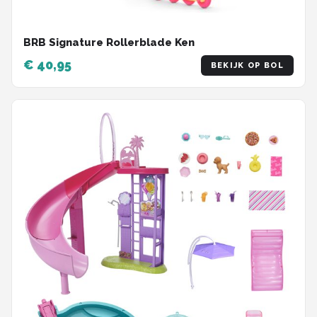
BRB Signature Rollerblade Ken
€ 40,95
BEKIJK OP BOL