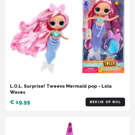
L.O.L. Surprise! Tweens Mermaid pop - Lola
Waves
€ 19,99
BEKIJK OP BOL