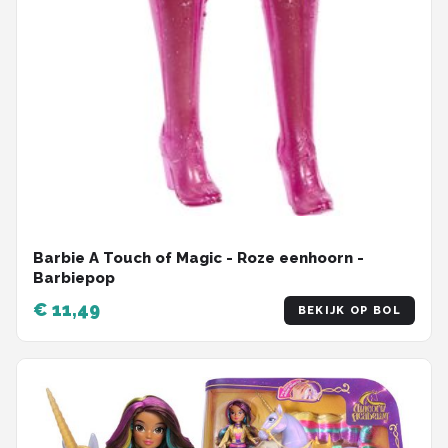
Barbie A Touch of Magic - Roze eenhoorn -
Barbiepop
€ 11,49
BEKIJK OP BOL