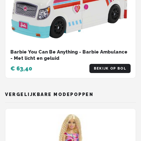
Barbie You Can Be Anything - Barbie Ambulance
- Met licht en geluid
€ 63,40
BEKIJK OP BOL
VERGELIJKBARE MODEPOPPEN