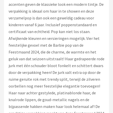
accenten geven de klassieke look een modern tintje. De
verpakking is ideaal om haar in te showen en deze
verzamelpop is dan ook een geweldig cadeau voor
kinderen vanaf 6 jaar. Inclusief poppenstandaard en
certificaat van echtheid. Pop kan niet los staan.
Afwijkende kleuren en versieringen mogelijk. Vier het
feestelijke gevoel met de Barbie pop van de
Feestmaand 2024, die de charme, de warmte en het
geluk van dat seizoen uitstraalt! Haar gedrapeerde rode
jurk met één schouder bloot fonkelt en schittert dwars
door de verpakking heen! De jurk valt extra op door de
ruime geruite rok met trendy split, terwijl de zilveren
oorbellen nog meer feestelijke elegantie toevoegen!
Haar naar achter gestylede, platinablonde haar, de
knalrode lippen, de goud-metallic nagels en de
bijpassende hakken maken haar look helemaal af! De