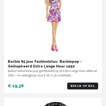
Barbie 65 jaar Fashionistas- Barbiepop -
Geïnspireerd Extra Lange Haar 1992
Barbie Fashionistas pop geïnspireerd op de Extra Lange Haar-editie uit
1992 — nu verkrijgbaar voor € 20,71 als onderdeel…
€ 19,38
BEKIJK OP BOL