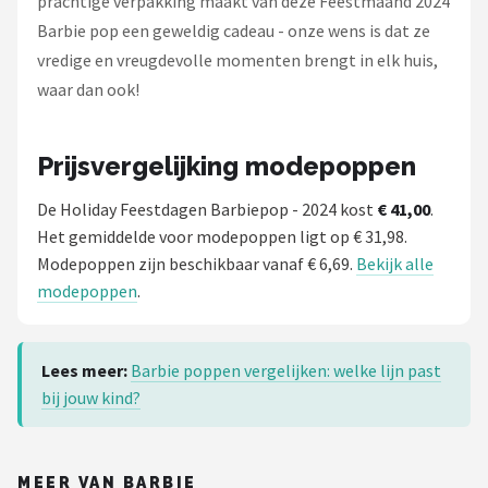
prachtige verpakking maakt van deze Feestmaand 2024
Barbie pop een geweldig cadeau - onze wens is dat ze
vredige en vreugdevolle momenten brengt in elk huis,
waar dan ook!
Prijsvergelijking modepoppen
De Holiday Feestdagen Barbiepop - 2024 kost
€ 41,00
.
Het gemiddelde voor modepoppen ligt op € 31,98.
Modepoppen zijn beschikbaar vanaf € 6,69.
Bekijk alle
modepoppen
.
Lees meer:
Barbie poppen vergelijken: welke lijn past
bij jouw kind?
MEER VAN BARBIE