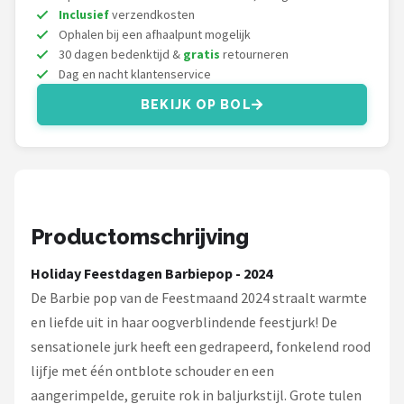
L.O.L. Surprise!
Inclusief
verzendkosten
Ophalen bij een afhaalpunt mogelijk
Monster High
30 dagen bedenktijd &
gratis
retourneren
Dag en nacht klantenservice
Alle merken →
BEKIJK OP BOL
Productomschrijving
Holiday Feestdagen Barbiepop - 2024
De Barbie pop van de Feestmaand 2024 straalt warmte
en liefde uit in haar oogverblindende feestjurk! De
sensationele jurk heeft een gedrapeerd, fonkelend rood
lijfje met één ontblote schouder en een
aangerimpelde, geruite rok in baljurkstijl. Grote tulen