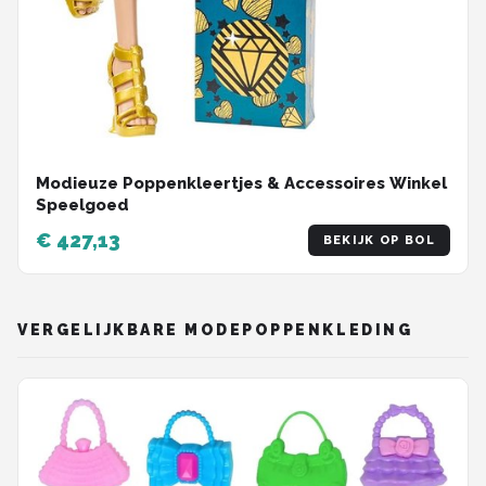
Modieuze Poppenkleertjes & Accessoires Winkel
Speelgoed
€ 427,13
BEKIJK OP BOL
VERGELIJKBARE MODEPOPPENKLEDING