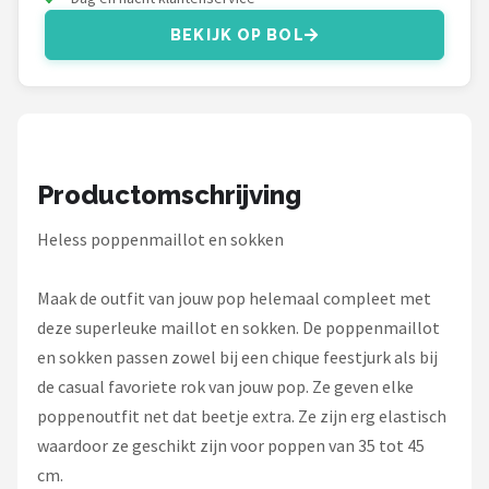
L.O.L. Surprise!
BEKIJK OP BOL
Monster High
Alle merken →
Productomschrijving
Heless poppenmaillot en sokken
Maak de outfit van jouw pop helemaal compleet met
deze superleuke maillot en sokken. De poppenmaillot
en sokken passen zowel bij een chique feestjurk als bij
de casual favoriete rok van jouw pop. Ze geven elke
poppenoutfit net dat beetje extra. Ze zijn erg elastisch
waardoor ze geschikt zijn voor poppen van 35 tot 45
cm.