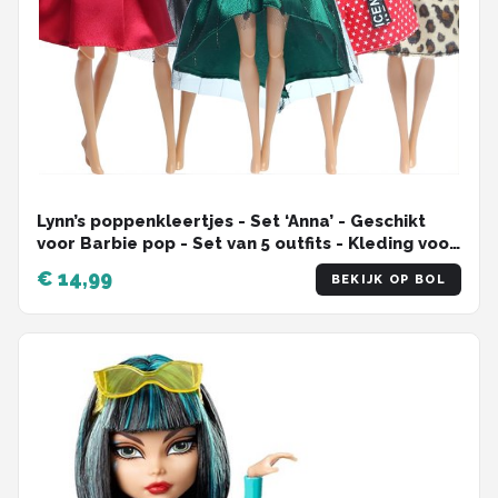
Lynn’s poppenkleertjes - Set ‘Anna’ - Geschikt
voor Barbie pop - Set van 5 outfits - Kleding voor
modepoppen - Cadeauzakje
€ 14,99
BEKIJK OP BOL