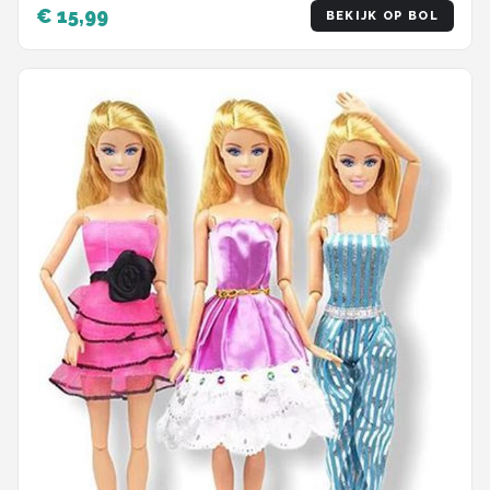
schoenen - Kleding voor modepoppen -
€ 15,99
BEKIJK OP BOL
Cadeauzakje