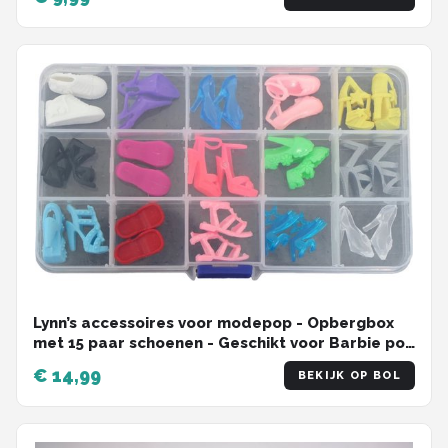
Lynn’s accessoires voor modepop - Opbergbox
met 15 paar schoenen - Geschikt voor Barbie pop
- Schoenen modepop - Opbergdoosje -
€ 14,99
BEKIJK OP BOL
Cadeauzakje