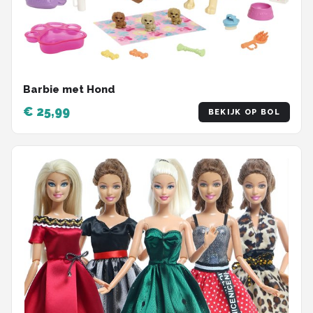
Barbie met Hond
€ 25,99
BEKIJK OP BOL