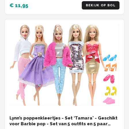
'Megan'
€ 11,95
BEKIJK OP BOL
Lynn’s poppenkleertjes - Set ‘Tamara' - Geschikt
voor Barbie pop - Set van 5 outfits en 5 paar