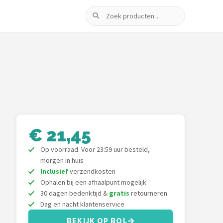
Zoeken
€ 21,45
Op voorraad. Voor 23:59 uur besteld,
morgen in huis
Inclusief
verzendkosten
Ophalen bij een afhaalpunt mogelijk
30 dagen bedenktijd &
gratis
retourneren
Dag en nacht klantenservice
BEKIJK OP BOL