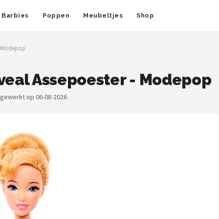
Barbies
Poppen
Meubeltjes
Shop
 - Modepop
eveal Assepoester - Modepop
ijgewerkt op 06-08-2026