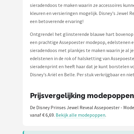
sieradendoos te maken waarin ze accessoires kunne
kleuren en versieringen mogelijk. Disney's Jewel 
een betoverende ervaring!
Ontgrendel het glinsterende blauwe hart bovenop en
een prachtige Assepoester modepop, edelstenen en
sieradendoos met plankjes te maken waarin je al j
edelstenen in de rok of halsketting van Assepoest
sieradenprint en heeft haar dat je kunt borstelen
Disney's Ariël en Belle. Per stuk verkrijgbaar en ni
Prijsvergelijking modepoppen
De Disney Prinses Jewel Reveal Assepoester - Mod
vanaf € 6,69.
Bekijk alle modepoppen
.