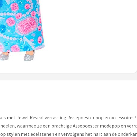
ses met Jewel Reveal verrassing, Assepoester pop en accessoires
ndelen, waarmee ze een prachtige Assepoester modepop en verrass
pop stylen met edelstenen en vervolgens het hart aan de onderka