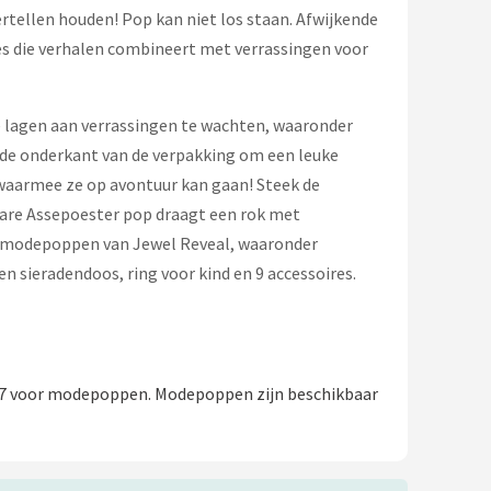
rtellen houden! Pop kan niet los staan. Afwijkende
es die verhalen combineert met verrassingen voor
de lagen aan verrassingen te wachten, waaronder
 de onderkant van de verpakking om een leuke
 waarmee ze op avontuur kan gaan! Steek de
bare Assepoester pop draagt een rok met
eer modepoppen van Jewel Reveal, waaronder
en sieradendoos, ring voor kind en 9 accessoires.
07 voor modepoppen. Modepoppen zijn beschikbaar