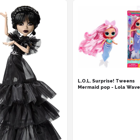
L.O.L. Surprise! Tweens
Mermaid pop - Lola Wave