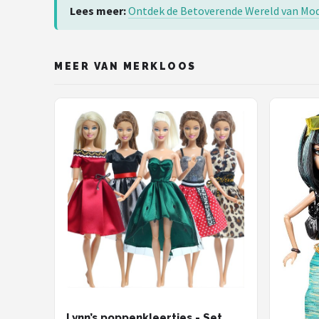
Lees meer:
Ontdek de Betoverende Wereld van Mod
MEER VAN MERKLOOS
Lynn’s poppenkleertjes - Set