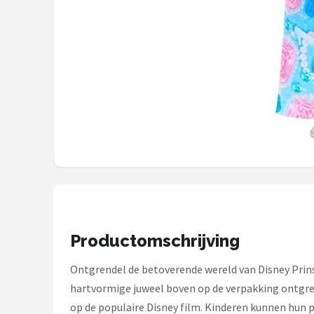
Monster High
L.O.L. Surprise!
Alle merken →
Productomschrijving
Ontgrendel de betoverende wereld van Disney Prin
hartvormige juweel boven op de verpakking ontgre
op de populaire Disney film. Kinderen kunnen hun 