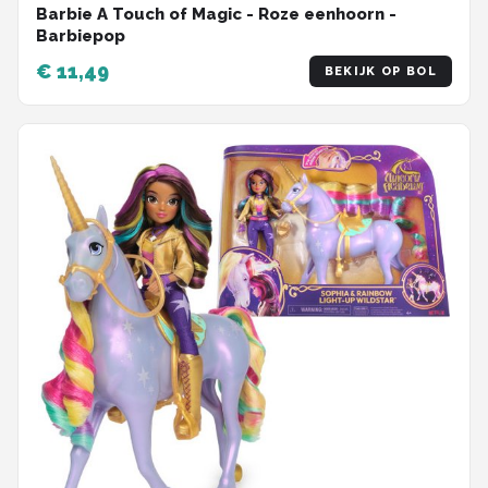
Barbie A Touch of Magic - Roze eenhoorn -
Barbiepop
€ 11,49
BEKIJK OP BOL