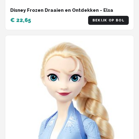
Disney Frozen Draaien en Ontdekken - Elsa
€ 22,65
BEKIJK OP BOL