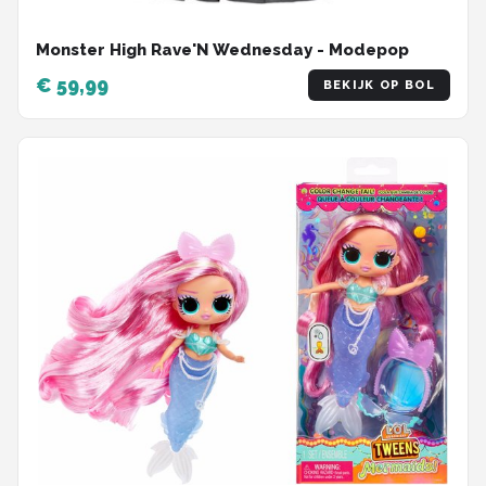
Monster High Rave'N Wednesday - Modepop
€ 59,99
BEKIJK OP BOL