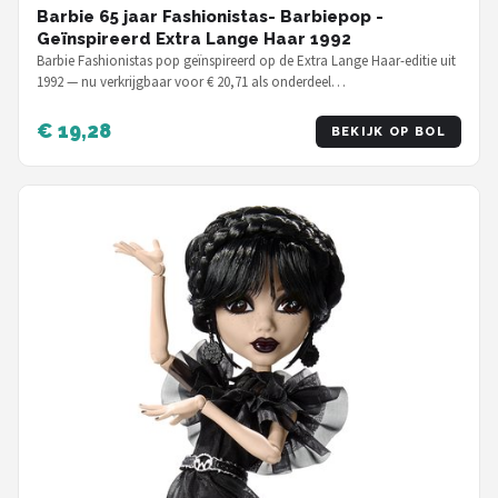
Barbie 65 jaar Fashionistas- Barbiepop -
Geïnspireerd Extra Lange Haar 1992
Barbie Fashionistas pop geïnspireerd op de Extra Lange Haar-editie uit
1992 — nu verkrijgbaar voor € 20,71 als onderdeel…
€ 19,28
BEKIJK OP BOL