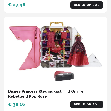
€ 27,48
BEKIJK OP BOL
Disney Princess Kledingkast Tijd Om Te
Rebellend Pop Roze
€ 38,16
BEKIJK OP BOL