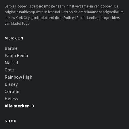
Barbie Poppen is de beroemdste naam in het verzamelen van poppen. De
originele Barbiepop werd in februari 1959 op de Amerikaanse speelgoedbeurs
in New York City geïntroduceerd door Ruth en Elliot Handler, de oprichters
van Mattel Toys.
MERKEN
Barbie
Paola Reina
Mattel
Götz
Rainbow High
Disney
Corolle
Heless
Alle merken →
SHOP