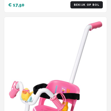
€ 17,50
BEKIJK OP BOL