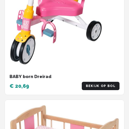
BABY born Dreirad
€ 20,69
BEKIJK OP BOL