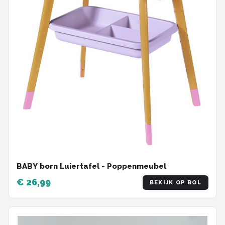
BABY born Luiertafel - Poppenmeubel
€ 26,99
BEKIJK OP BOL