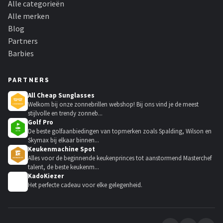
Alle categorieën
Alle merken
Blog
Partners
Barbies
PARTNERS
All Cheap Sunglasses
Welkom bij onze zonnebrillen webshop! Bij ons vind je de meest
stijlvolle en trendy zonneb...
Golf Pro
De beste golfaanbiedingen van topmerken zoals Spalding, Wilson en
Skymax bij elkaar binnen...
Keukenmachine Spot
Alles voor de beginnende keukenprinces tot aanstormend Masterchef
talent, de beste keukenm...
KadoKiezer
🎁
Het perfecte cadeau voor elke gelegenheid.