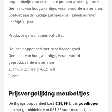
poppenbedje voor de meeste poppen worden gebruikt.
Gemaakt van hoogwaardige, verantwoorde materialen.
Voldoet aan de huidige Europese veiligheidsnormen.
Leeftijd 3+ jaar.
ProducteigenschappenDolls Bed:
Houten poppenbed met roze beddengoed
Gemaakt van hoogwaardige, verantwoord
geproduceerde materialen
25cm L x 21cm H x 45,2cm B
3 jaar+.
Prijsvergelijking meubeltjes
De Bigjigs poppenbed kost
€ 36,99
. Dit is
goedkoper
dan het gemiddelde van € 51,56 voor meubeltjes.