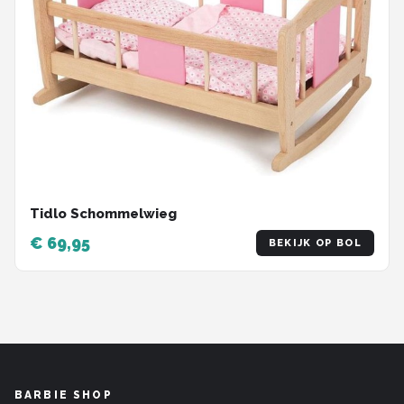
Tidlo Schommelwieg
€ 69,95
BEKIJK OP BOL
BARBIE SHOP