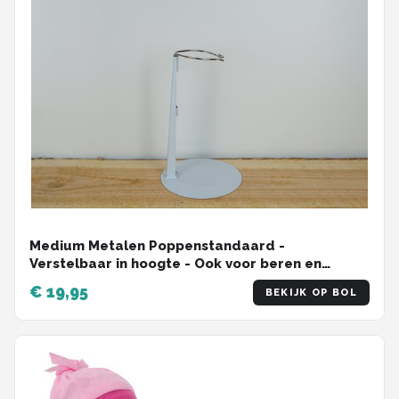
Medium Metalen Poppenstandaard -
Verstelbaar in hoogte - Ook voor beren en
knuffels - Standaard
€ 19,95
BEKIJK OP BOL