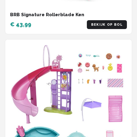
BRB Signature Rollerblade Ken
€ 43,99
BEKIJK OP BOL