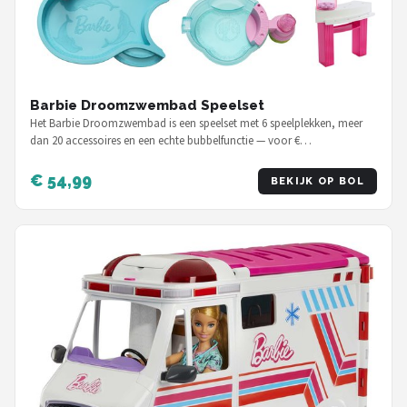
Barbie Droomzwembad Speelset
Het Barbie Droomzwembad is een speelset met 6 speelplekken, meer
dan 20 accessoires en een echte bubbelfunctie — voor €…
€ 54,99
BEKIJK OP BOL