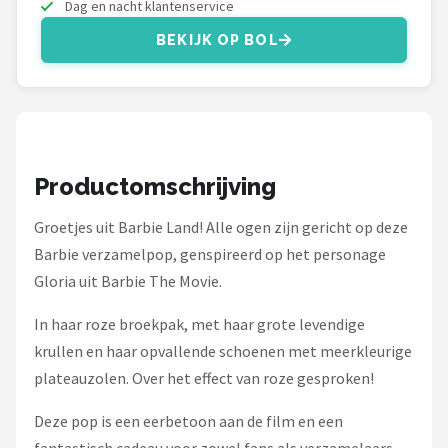
Dag en nacht klantenservice
Monster High
BEKIJK OP BOL
L.O.L. Surprise!
Alle merken →
Productomschrijving
Groetjes uit Barbie Land! Alle ogen zijn gericht op deze
Barbie verzamelpop, genspireerd op het personage
Gloria uit Barbie The Movie.
In haar roze broekpak, met haar grote levendige
krullen en haar opvallende schoenen met meerkleurige
plateauzolen. Over het effect van roze gesproken!
Deze pop is een eerbetoon aan de film en een
fantastisch cadeau voor zowel fans als verzamelaars.