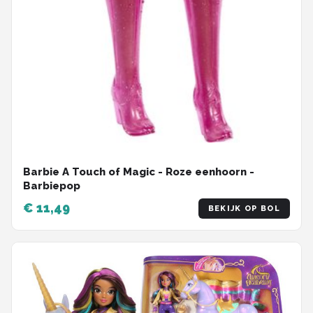
Barbie A Touch of Magic - Roze eenhoorn -
Barbiepop
€ 11,49
BEKIJK OP BOL