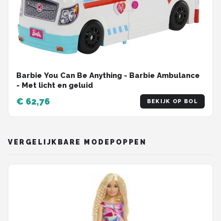
Barbie You Can Be Anything - Barbie Ambulance
- Met licht en geluid
€ 62,76
BEKIJK OP BOL
VERGELIJKBARE MODEPOPPEN