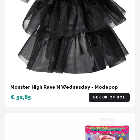
Monster High Rave'N Wednesday - Modepop
€ 52,85
BEKIJK OP BOL