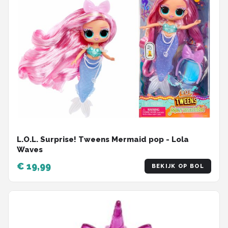
L.O.L. Surprise! Tweens Mermaid pop - Lola
Waves
€ 19,99
BEKIJK OP BOL