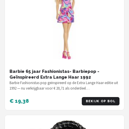
Barbie 65 jaar Fashionistas- Barbiepop -
Geïnspireerd Extra Lange Haar 1992
Barbie Fashionistas pop geïnspireerd op de Extra Lange Haar-editie uit
1992 — nu verkrijgbaar voor € 20,71 als onderdeel…
€ 19,38
BEKIJK OP BOL