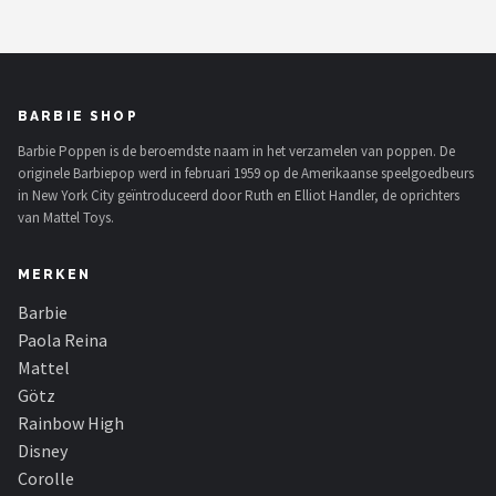
BARBIE SHOP
Barbie Poppen is de beroemdste naam in het verzamelen van poppen. De
originele Barbiepop werd in februari 1959 op de Amerikaanse speelgoedbeurs
in New York City geïntroduceerd door Ruth en Elliot Handler, de oprichters
van Mattel Toys.
MERKEN
Barbie
Paola Reina
Mattel
Götz
Rainbow High
Disney
Corolle