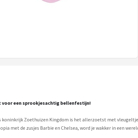
 voor een sprookjesachtig bellenfestijn!
s koninkrijk Zoethuizen Kingdom is het allerzoetst met vleugeltje
topia met de zusjes Barbie en Chelsea, word je wakker in een wer