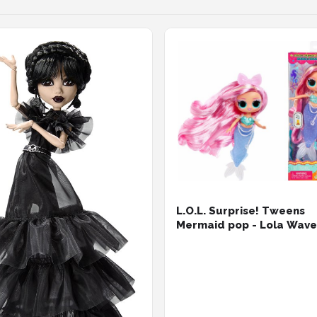
L.O.L. Surprise! Tweens
Mermaid pop - Lola Wave