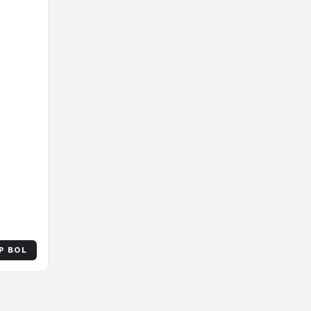
P BOL