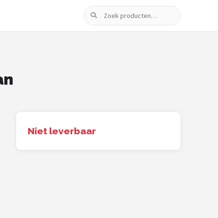
Zoeken
an
Niet leverbaar