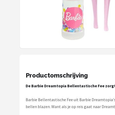
Monster High
L.O.L. Surprise!
Alle merken →
Productomschrijving
De Barbie Dreamtopia Bellentastische Fee zorgt
Barbie Bellentastische Fee uit Barbie Dreamtopia'
bellen blazen. Want als je op reis gaat naar Dream