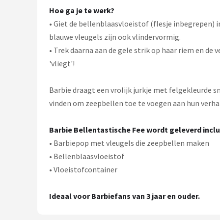
Hoe ga je te werk?
• Giet de bellenblaasvloeistof (flesje inbegrepen)
blauwe vleugels zijn ook vlindervormig.
• Trek daarna aan de gele strik op haar riem en de 
'vliegt'!
Barbie draagt een vrolijk jurkje met felgekleurde s
vinden om zeepbellen toe te voegen aan hun verhal
Barbie Bellentastische Fee wordt geleverd inclu
• Barbiepop met vleugels die zeepbellen maken
• Bellenblaasvloeistof
• Vloeistofcontainer
Ideaal voor Barbiefans van 3 jaar en ouder.