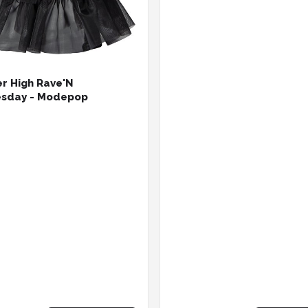
r High Rave'N
sday - Modepop