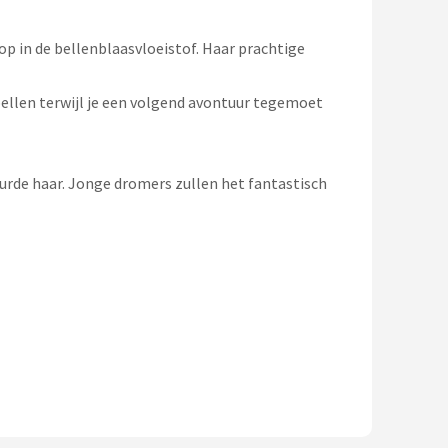
op in de bellenblaasvloeistof. Haar prachtige
pbellen terwijl je een volgend avontuur tegemoet
leurde haar. Jonge dromers zullen het fantastisch