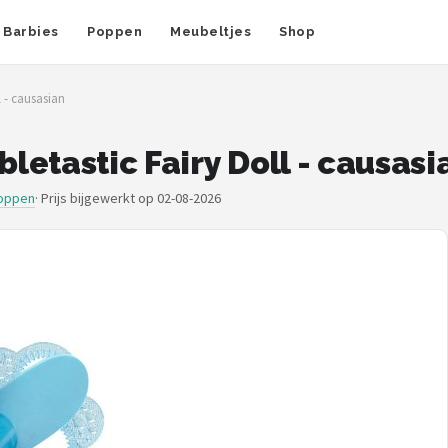
Barbies
Poppen
Meubeltjes
Shop
 - causasian
etastic Fairy Doll - causasi
oppen
·
Prijs bijgewerkt op 02-08-2026