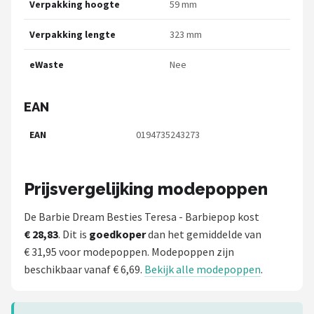
Verpakking hoogte
59 mm
Verpakking lengte
323 mm
eWaste
Nee
EAN
EAN
0194735243273
Prijsvergelijking modepoppen
De Barbie Dream Besties Teresa - Barbiepop kost
€ 28,83
. Dit is
goedkoper
dan het gemiddelde van
€ 31,95 voor modepoppen. Modepoppen zijn
beschikbaar vanaf € 6,69.
Bekijk alle modepoppen
.