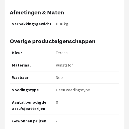
Afmetingen & Maten
Verpakkingsgewicht
0.36 kg
Overige producteigenschappen
Kleur
Teresa
Materiaal
Kunststof
Wasbaar
Nee
Voedingstype
Geen voedingstype
Aantal benodigde
0
accu's/batterijen
Gewonnen prijzen
-