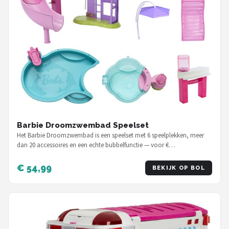
Barbie Droomzwembad Speelset
Het Barbie Droomzwembad is een speelset met 6 speelplekken, meer
dan 20 accessoires en een echte bubbelfunctie — voor €…
€ 54,99
BEKIJK OP BOL