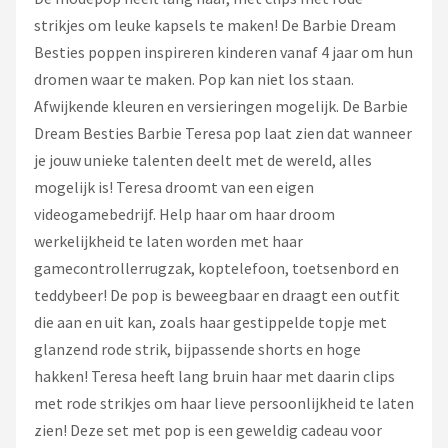
strikjes om leuke kapsels te maken! De Barbie Dream
Besties poppen inspireren kinderen vanaf 4 jaar om hun
dromen waar te maken. Pop kan niet los staan.
Afwijkende kleuren en versieringen mogelijk. De Barbie
Dream Besties Barbie Teresa pop laat zien dat wanneer
je jouw unieke talenten deelt met de wereld, alles
mogelijk is! Teresa droomt van een eigen
videogamebedrijf. Help haar om haar droom
werkelijkheid te laten worden met haar
gamecontrollerrugzak, koptelefoon, toetsenbord en
teddybeer! De pop is beweegbaar en draagt een outfit
die aan en uit kan, zoals haar gestippelde topje met
glanzend rode strik, bijpassende shorts en hoge
hakken! Teresa heeft lang bruin haar met daarin clips
met rode strikjes om haar lieve persoonlijkheid te laten
zien! Deze set met pop is een geweldig cadeau voor