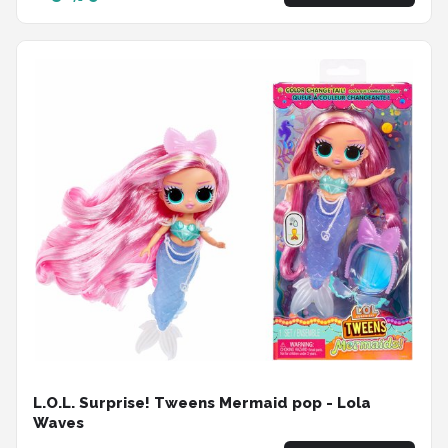
L.O.L. Surprise! Tweens Mermaid pop - Lola
Waves