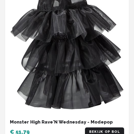
Monster High Rave'N Wednesday - Modepop
€ 51,79
BEKIJK OP BOL