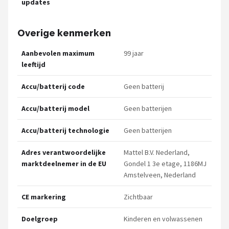
updates
Overige kenmerken
Aanbevolen maximum
99 jaar
leeftijd
Accu/batterij code
Geen batterij
Accu/batterij model
Geen batterijen
Accu/batterij technologie
Geen batterijen
Adres verantwoordelijke
Mattel B.V. Nederland,
marktdeelnemer in de EU
Gondel 1 3e etage, 1186MJ
Amstelveen, Nederland
CE markering
Zichtbaar
Doelgroep
Kinderen en volwassenen