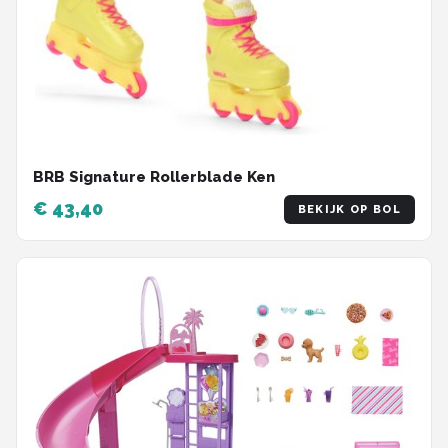
BRB Signature Rollerblade Ken
€ 43,40
BEKIJK OP BOL