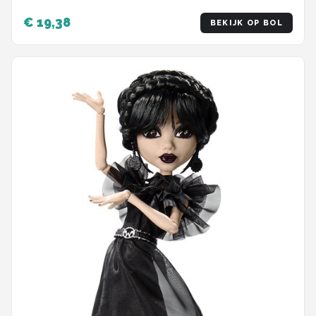
€ 19,38
BEKIJK OP BOL