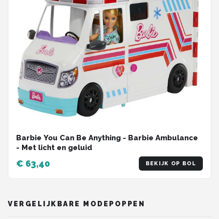
Barbie You Can Be Anything - Barbie Ambulance
- Met licht en geluid
€ 63,40
BEKIJK OP BOL
VERGELIJKBARE MODEPOPPEN