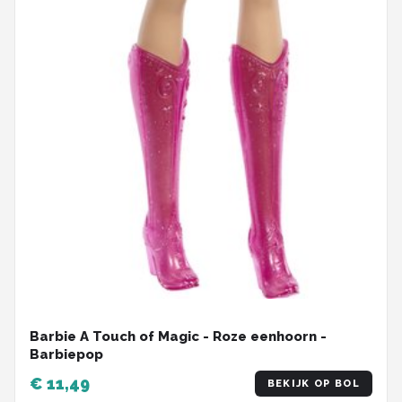
Barbie A Touch of Magic - Roze eenhoorn -
Barbiepop
€ 11,49
BEKIJK OP BOL