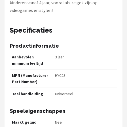
kinderen vanaf 4 jaar, vooral als ze gek zijn op
videogames en stylen!
Specificaties
Productinformatie
Aanbevolen
3 jaar
minimum leeftijd
MPN (Manufacturer
HYC23
Part Number)
Taal handleiding
Universeel
Speeleigenschappen
Maakt geluid
Nee