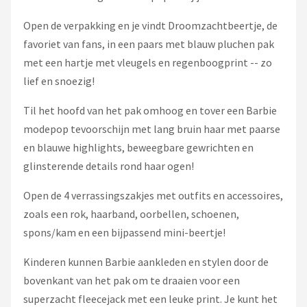
Open de verpakking en je vindt Droomzachtbeertje, de
favoriet van fans, in een paars met blauw pluchen pak
met een hartje met vleugels en regenboogprint -- zo
lief en snoezig!
Til het hoofd van het pak omhoog en tover een Barbie
modepop tevoorschijn met lang bruin haar met paarse
en blauwe highlights, beweegbare gewrichten en
glinsterende details rond haar ogen!
Open de 4 verrassingszakjes met outfits en accessoires,
zoals een rok, haarband, oorbellen, schoenen,
spons/kam en een bijpassend mini-beertje!
Kinderen kunnen Barbie aankleden en stylen door de
bovenkant van het pak om te draaien voor een
superzacht fleecejack met een leuke print. Je kunt het