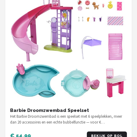
Barbie Droomzwembad Speelset
Het Barbie Droomzwembad is een speelset met 6 speelplekken, meer
dan 20 accessoires en een echte bubbelfunctie — voor €…
€ 54,99
BEKIJK OP BOL