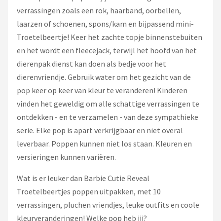
verrassingen zoals een rok, haarband, oorbellen,
laarzen of schoenen, spons/kam en bijpassend mini-
Troetelbeertje! Keer het zachte topje binnenstebuiten
en het wordt een fleecejack, terwijl het hoofd van het
dierenpak dienst kan doen als bedje voor het
dierenvriendje. Gebruik water om het gezicht van de
pop keer op keer van kleur te veranderen! Kinderen
vinden het geweldig om alle schattige verrassingen te
ontdekken - en te verzamelen - van deze sympathieke
serie. Elke pop is apart verkrijgbaar en niet overal
leverbaar. Poppen kunnen niet los staan. Kleuren en
versieringen kunnen variëren.
Wat is er leuker dan Barbie Cutie Reveal
Troetelbeertjes poppen uitpakken, met 10
verrassingen, pluchen vriendjes, leuke outfits en coole
kleurveranderingen! Welke pop heb jij?