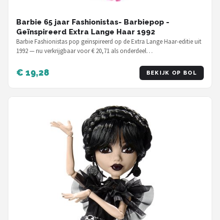
Barbie 65 jaar Fashionistas- Barbiepop -
Geïnspireerd Extra Lange Haar 1992
Barbie Fashionistas pop geïnspireerd op de Extra Lange Haar-editie uit
1992 — nu verkrijgbaar voor € 20,71 als onderdeel…
€ 19,28
BEKIJK OP BOL