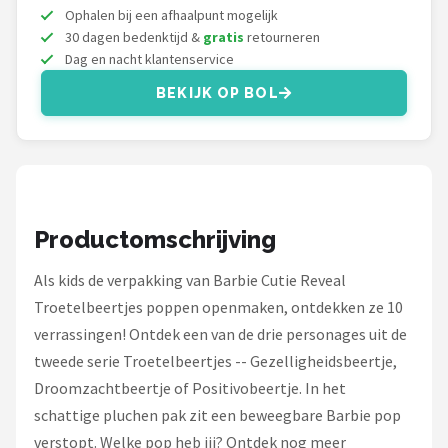
Monster High
Ophalen bij een afhaalpunt mogelijk
30 dagen bedenktijd &
gratis
retourneren
L.O.L. Surprise!
Dag en nacht klantenservice
BEKIJK OP BOL
Alle merken →
Productomschrijving
Als kids de verpakking van Barbie Cutie Reveal
Troetelbeertjes poppen openmaken, ontdekken ze 10
verrassingen! Ontdek een van de drie personages uit de
tweede serie Troetelbeertjes -- Gezelligheidsbeertje,
Droomzachtbeertje of Positivobeertje. In het
schattige pluchen pak zit een beweegbare Barbie pop
verstopt. Welke pop heb jij? Ontdek nog meer