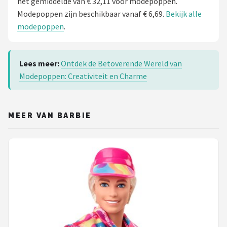
het gemiddelde van € 32,11 voor modepoppen.
Modepoppen zijn beschikbaar vanaf € 6,69.
Bekijk alle
modepoppen
.
Lees meer:
Ontdek de Betoverende Wereld van
Modepoppen: Creativiteit en Charme
MEER VAN BARBIE