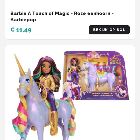
Barbie A Touch of Magic - Roze eenhoorn -
Barbiepop
€ 11,49
BEKIJK OP BOL