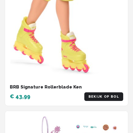
BRB Signature Rollerblade Ken
€ 43,99
BEKIJK OP BOL