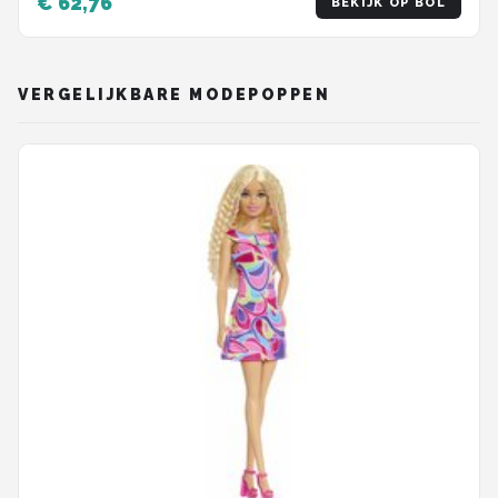
€ 62,76
BEKIJK OP BOL
VERGELIJKBARE MODEPOPPEN