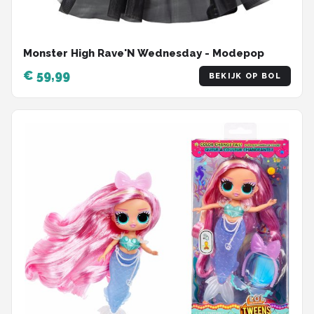
Monster High Rave'N Wednesday - Modepop
€ 59,99
BEKIJK OP BOL