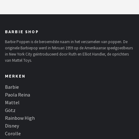
BARBIE SHOP
Barbie Poppen is de beroemdste naam in het verzamelen van poppen. De
originele Barbiepop werd in februari 1959 op de Amerikaanse speelgoedbeurs
in New York City geïntroduceerd door Ruth en Elliot Handler, de oprichters
van Mattel Toys.
MERKEN
Barbie
Paola Reina
Mattel
Götz
Rainbow High
Disney
Corolle