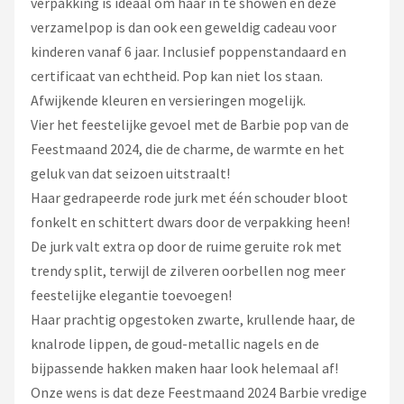
verpakking is ideaal om haar in te showen en deze
verzamelpop is dan ook een geweldig cadeau voor
kinderen vanaf 6 jaar. Inclusief poppenstandaard en
certificaat van echtheid. Pop kan niet los staan.
Afwijkende kleuren en versieringen mogelijk.
Vier het feestelijke gevoel met de Barbie pop van de
Feestmaand 2024, die de charme, de warmte en het
geluk van dat seizoen uitstraalt!
Haar gedrapeerde rode jurk met één schouder bloot
fonkelt en schittert dwars door de verpakking heen!
De jurk valt extra op door de ruime geruite rok met
trendy split, terwijl de zilveren oorbellen nog meer
feestelijke elegantie toevoegen!
Haar prachtig opgestoken zwarte, krullende haar, de
knalrode lippen, de goud-metallic nagels en de
bijpassende hakken maken haar look helemaal af!
Onze wens is dat deze Feestmaand 2024 Barbie vredige