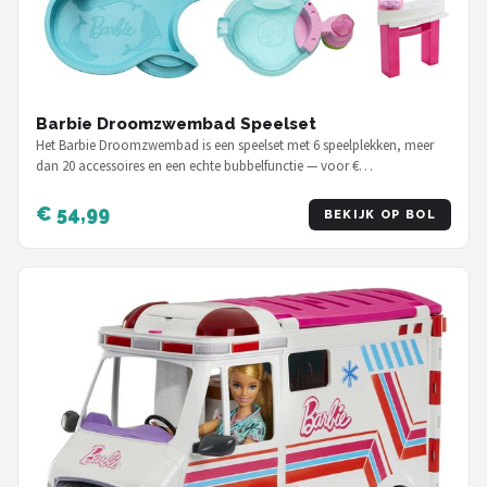
Barbie Droomzwembad Speelset
Het Barbie Droomzwembad is een speelset met 6 speelplekken, meer
dan 20 accessoires en een echte bubbelfunctie — voor €…
€ 54,99
BEKIJK OP BOL