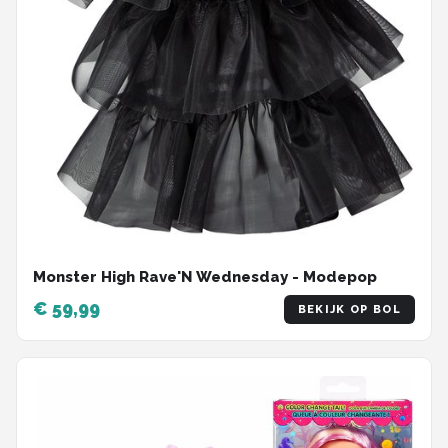
Monster High Rave'N Wednesday - Modepop
€ 59,99
BEKIJK OP BOL