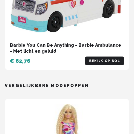
Barbie You Can Be Anything - Barbie Ambulance
- Met licht en geluid
€ 62,76
BEKIJK OP BOL
VERGELIJKBARE MODEPOPPEN