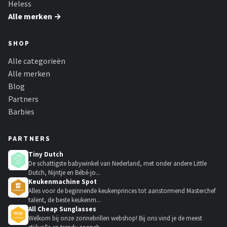
Heless
Alle merken →
SHOP
Alle categorieën
Alle merken
Blog
Partners
Barbies
PARTNERS
Tiny Dutch
De schattigste babywinkel van Nederland, met onder andere Little
Dutch, Nijntje en Bébé-jo...
Keukenmachine Spot
Alles voor de beginnende keukenprinces tot aanstormend Masterchef
talent, de beste keukenm...
All Cheap Sunglasses
Welkom bij onze zonnebrillen webshop! Bij ons vind je de meest