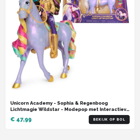
Unicorn Academy - Sophia & Regenboog
Lichtmagie Wildstar - Modepop met Interactieve
Eenhoorn met licht geluid en muziek
€ 47,99
BEKIJK OP BOL