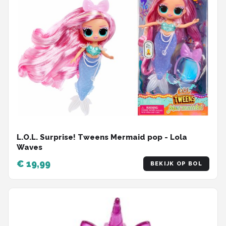
L.O.L. Surprise! Tweens Mermaid pop - Lola
Waves
€ 19,99
BEKIJK OP BOL