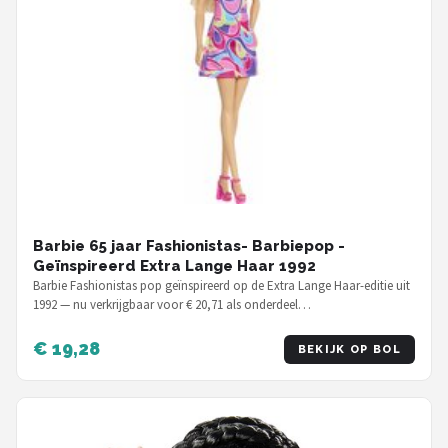
Barbie 65 jaar Fashionistas- Barbiepop -
Geïnspireerd Extra Lange Haar 1992
Barbie Fashionistas pop geïnspireerd op de Extra Lange Haar-editie uit
1992 — nu verkrijgbaar voor € 20,71 als onderdeel…
€ 19,28
BEKIJK OP BOL