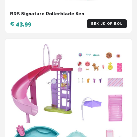
BRB Signature Rollerblade Ken
€ 43,99
BEKIJK OP BOL