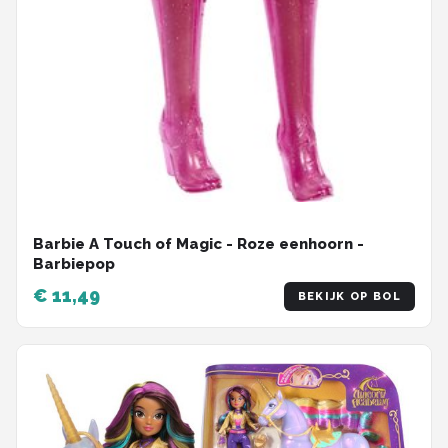
Barbie A Touch of Magic - Roze eenhoorn -
Barbiepop
€ 11,49
BEKIJK OP BOL