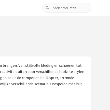
Zoeken
n brengen. Van stijlvolle kleding en schoenen tot
ativiteit uiten door verschillende looks te stylen
igen zoals de camper en helikopter, en mode-
wijl ze verschillende scenario's naspelen met hun