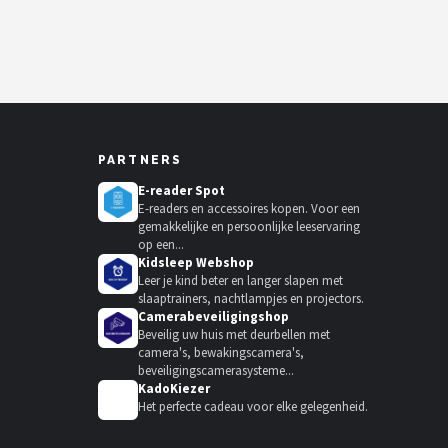
PARTNERS
E-reader Spot
E-readers en accessoires kopen. Voor een
gemakkelijke en persoonlijke leeservaring
op een...
Kidsleep Webshop
Leer je kind beter en langer slapen met
slaaptrainers, nachtlampjes en projectors.
Camerabeveiligingshop
Beveilig uw huis met deurbellen met
camera's, bewakingscamera's,
beveiligingscamerasysteme...
KadoKiezer
🎁
Het perfecte cadeau voor elke gelegenheid.