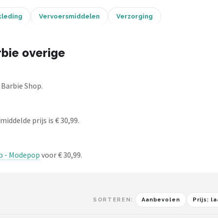
leding
Vervoersmiddelen
Verzorging
bie overige
 Barbie Shop.
iddelde prijs is € 30,99.
op - Modepop
voor € 30,99.
SORTEREN:
Aanbevolen
Prijs: 