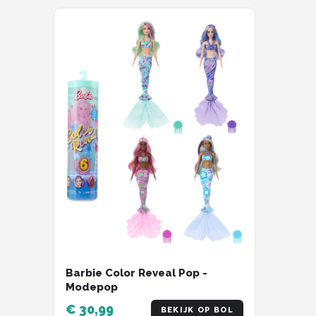
Monster High
L.O.L. Surprise!
Alle merken →
Barbie Color Reveal Pop -
Modepop
€ 30,99
BEKIJK OP BOL