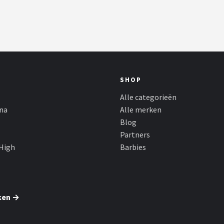
SHOP
Alle categorieën
ina
Alle merken
Blog
Partners
High
Barbies
ken →