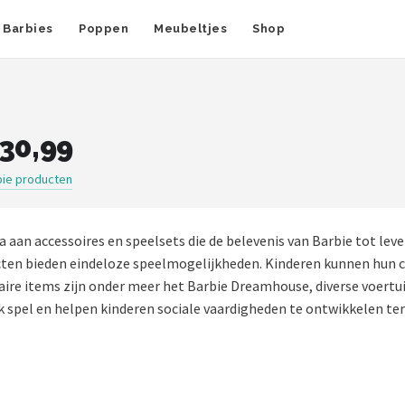
Barbies
Poppen
Meubeltjes
Shop
 30,99
bie producten
aan accessoires en speelsets die de belevenis van Barbie tot leve
ten bieden eindeloze speelmogelijkheden. Kinderen kunnen hun cre
aire items zijn onder meer het Barbie Dreamhouse, diverse voertu
k spel en helpen kinderen sociale vaardigheden te ontwikkelen ter