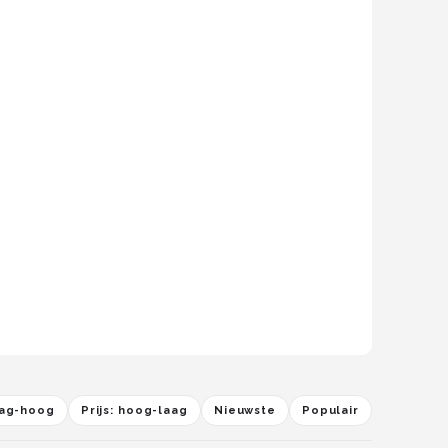
laag-hoog
Prijs: hoog-laag
Nieuwste
Populair