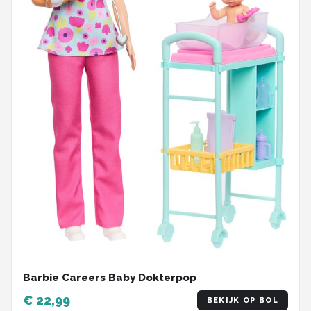
Barbie Careers Baby Dokterpop
€ 22,99
BEKIJK OP BOL