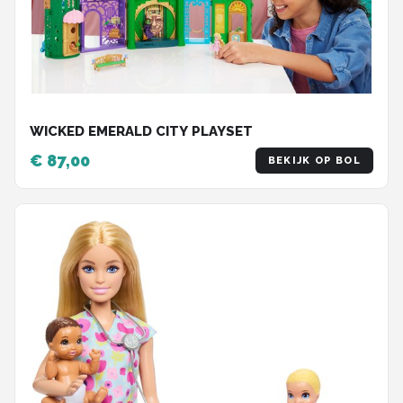
WICKED EMERALD CITY PLAYSET
€ 87,00
BEKIJK OP BOL