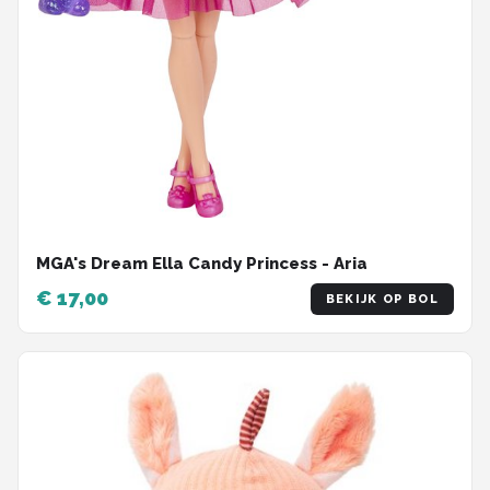
MGA's Dream Ella Candy Princess - Aria
€ 17,00
BEKIJK OP BOL