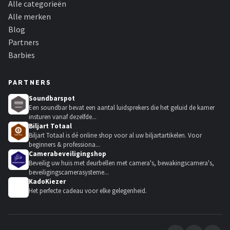
Alle categorieën
Alle merken
Blog
Partners
Barbies
PARTNERS
Soundbarspot
Een soundbar bevat een aantal luidsprekers die het geluid de kamer
insturen vanaf dezelfde...
Biljart Totaal
Biljart Totaal is dé online shop voor al uw biljartartikelen. Voor
beginners & professiona...
Camerabeveiligingshop
Beveilig uw huis met deurbellen met camera's, bewakingscamera's,
beveiligingscamerasysteme...
KadoKiezer
🎁
Het perfecte cadeau voor elke gelegenheid.