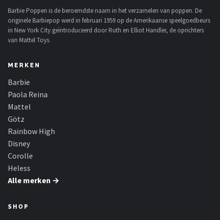
Barbie Poppen is de beroemdste naam in het verzamelen van poppen. De
originele Barbiepop werd in februari 1959 op de Amerikaanse speelgoedbeurs
in New York City geïntroduceerd door Ruth en Elliot Handler, de oprichters
van Mattel Toys.
MERKEN
Barbie
Paola Reina
Mattel
Götz
Rainbow High
Disney
Corolle
Heless
Alle merken →
SHOP