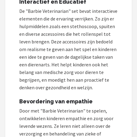
Interactief en Educatief
Monster High
De "Barbie Veterinarian" set bevat interactieve
L.O.L. Surprise!
elementen die de ervaring verrijken. Zo zijn er
hulpmiddelen zoals een stethoscoop, spuiten
Alle merken →
en diverse accessoires die het rollenspel tot
leven brengen. Deze accessoires zijn bedoeld
om realisme te geven aan het spel en kinderen
een idee te geven van de dagelijkse taken van
een dierenarts. Het helpt kinderen ook het
belang van medische zorg voor dieren te
begrijpen, en moedigt hen aan proactief te
denken over gezondheid en welzijn.
Bevordering van empathie
Door met "Barbie Veterinarian" te spelen,
ontwikkelen kinderen empathie en zorg voor
levende wezens. Ze leren niet alleen over de
verzorging en behandeling van zieke of