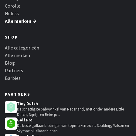
Corolle
Heless
Alle merken →
SHOP
Alle categorieën
Alle merken
Blog
Partners
Barbies
PARTNERS
Tiny Dutch
De schattigste babywinkel van Nederland, met onder andere Little
Dutch, Nijntje en Bébé-jo...
Golf Pro
De beste golfaanbiedingen van topmerken zoals Spalding, Wilson en
Skymax bij elkaar binnen...