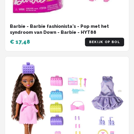
Barbie - Barbie fashionista's - Pop met het
syndroom van Down - Barbie - HYT88
€ 17,48
BEKIJK OP BOL