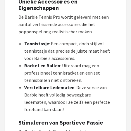
Unieke Accessoires en
L.O.L. Surprise!
Eigenschappen
Monster High
De Barbie Tennis Pro wordt geleverd met een
aantal verfrissende accessoires die het
Alle merken →
poppenspel nog realistischer maken.
Tennistasje
: Een compact, doch stijlvol
tennistasje dat precies de juiste maat heeft
voor Barbie's accessoires.
Racket en Ballen
: Uiteraard mag een
professioneel tennisracket en een set
tennisballen niet ontbreken.
Verstelbare Ledematen
: Deze versie van
Barbie heeft volledig beweegbare
ledematen, waardoor ze zelfs een perfecte
forehand kan slaan!
Stimuleren van Sportieve Passie