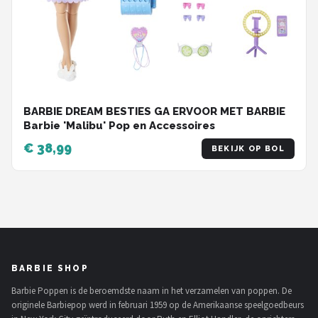
BARBIE DREAM BESTIES GA ERVOOR MET BARBIE
Barbie 'Malibu' Pop en Accessoires
€ 38,99
BEKIJK OP BOL
BARBIE SHOP
Barbie Poppen is de beroemdste naam in het verzamelen van poppen. De
originele Barbiepop werd in februari 1959 op de Amerikaanse speelgoedbeurs