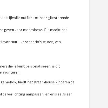
ar stijlvolle outfits tot haar glinsterende
tips geven voor modeshows. Dit maakt het
i avontuurlijke scenario's sturen, van
rs die je kunt personaliseren, is dit
e avonturen.
ogamehok, biedt het Dreamhouse kinderen de
de verlichting aanpassen, en er is zelfs een