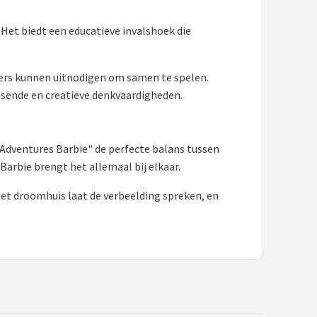
Het biedt een educatieve invalshoek die
ers kunnen uitnodigen om samen te spelen.
ssende en creatieve denkvaardigheden.
 Adventures Barbie" de perfecte balans tussen
arbie brengt het allemaal bij elkaar.
Het droomhuis laat de verbeelding spreken, en