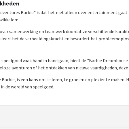
jkheden
ventures Barbie" is dat het niet alleen over entertainment gaat. 
wikkelen:
n over samenwerking en teamwerk doordat ze verschillende karakt
uleert het de verbeeldingskracht en bevordert het probleemoplo
eel speelgoed vaak hand in hand gaan, biedt de "Barbie Dreamhouse
deloze avonturen of het ontdekken van nieuwe vaardigheden, deze B
Barbie, is een kans om te leren, te groeien en plezier te maken. 
 in de wereld van speelgoed.