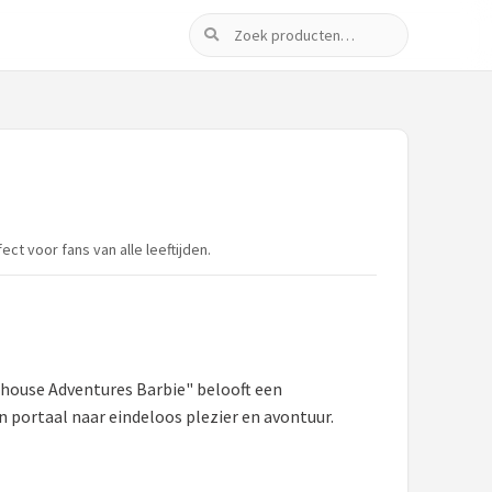
Zoeken
ct voor fans van alle leeftijden.
amhouse Adventures Barbie" belooft een
n portaal naar eindeloos plezier en avontuur.