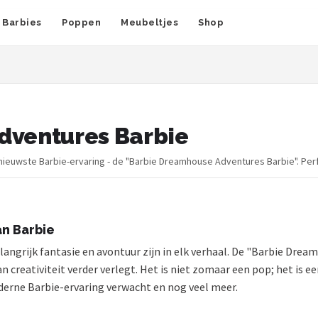
Barbies
Poppen
Meubeltjes
Shop
dventures Barbie
nieuwste Barbie-ervaring - de "Barbie Dreamhouse Adventures Barbie". Perfe
an Barbie
elangrijk fantasie en avontuur zijn in elk verhaal. De "Barbie Dre
creativiteit verder verlegt. Het is niet zomaar een pop; het is ee
derne Barbie-ervaring verwacht en nog veel meer.