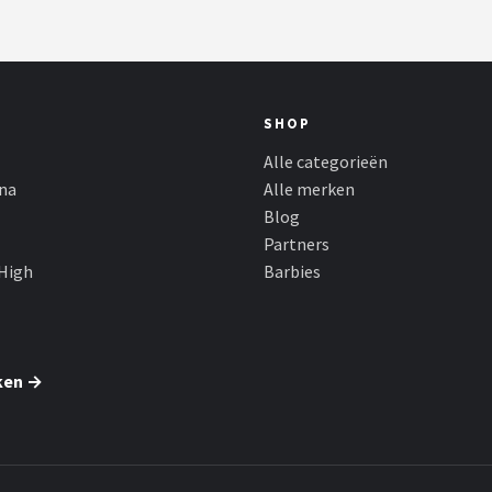
SHOP
Alle categorieën
ina
Alle merken
Blog
Partners
High
Barbies
ken →