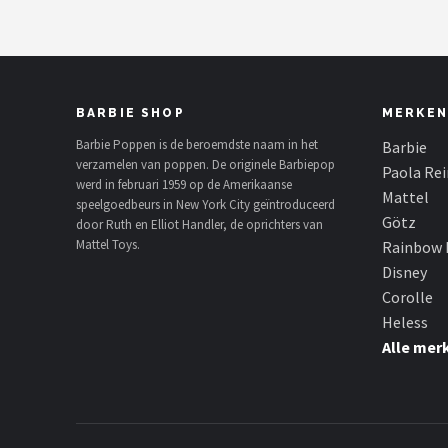
BARBIE SHOP
MERKEN
Barbie Poppen is de beroemdste naam in het
Barbie
verzamelen van poppen. De originele Barbiepop
Paola Re
werd in februari 1959 op de Amerikaanse
Mattel
speelgoedbeurs in New York City geïntroduceerd
Götz
door Ruth en Elliot Handler, de oprichters van
Mattel Toys.
Rainbow 
Disney
Corolle
Heless
Alle mer