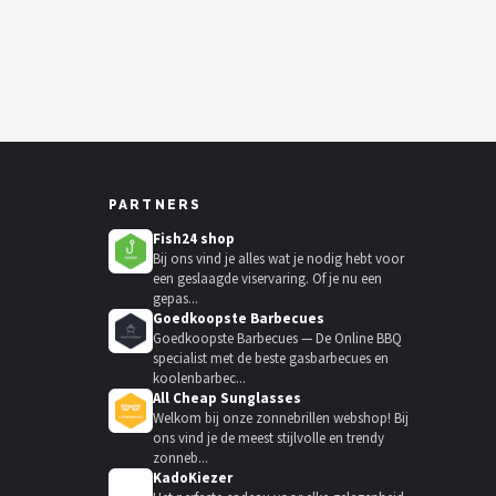
PARTNERS
Fish24 shop
Bij ons vind je alles wat je nodig hebt voor
een geslaagde viservaring. Of je nu een
gepas...
Goedkoopste Barbecues
Goedkoopste Barbecues — De Online BBQ
specialist met de beste gasbarbecues en
koolenbarbec...
All Cheap Sunglasses
Welkom bij onze zonnebrillen webshop! Bij
ons vind je de meest stijlvolle en trendy
zonneb...
KadoKiezer
🎁