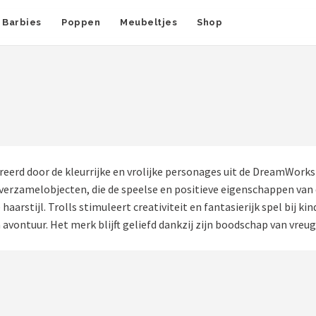
Barbies
Poppen
Meubeltjes
Shop
ireerd door de kleurrijke en vrolijke personages uit de DreamWorks
verzamelobjecten, die de speelse en positieve eigenschappen van
haarstijl. Trolls stimuleert creativiteit en fantasierijk spel bij k
avontuur. Het merk blijft geliefd dankzij zijn boodschap van vre