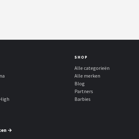
SHOP
Alle categorieën
ina
Alle merken
Blog
Partners
High
Barbies
ken →