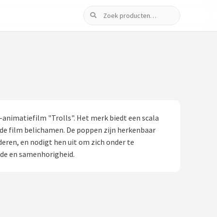
Zoeken
-animatiefilm "Trolls". Het merk biedt een scala
 de film belichamen. De poppen zijn herkenbaar
inderen, en nodigt hen uit om zich onder te
ugde en samenhorigheid.