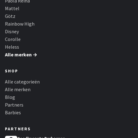
Paola Reina
Mattel
Götz
Rainbow High
Disney
Corolle
Heless
Alle merken →
SHOP
Alle categorieën
Alle merken
Blog
Partners
Barbies
PARTNERS