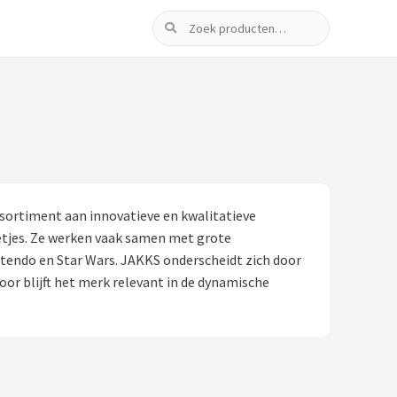
Zoeken
ssortiment aan innovatieve en kwalitatieve
etjes. Ze werken vaak samen met grote
tendo en Star Wars. JAKKS onderscheidt zich door
or blijft het merk relevant in de dynamische