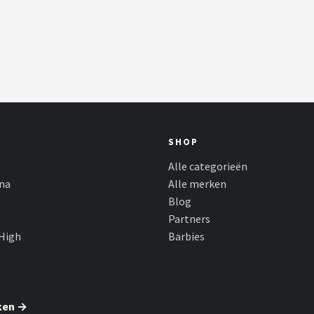
SHOP
Alle categorieën
ina
Alle merken
Blog
Partners
High
Barbies
ken →