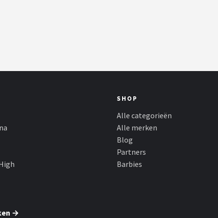
SHOP
Alle categorieën
ina
Alle merken
Blog
Partners
High
Barbies
ken →