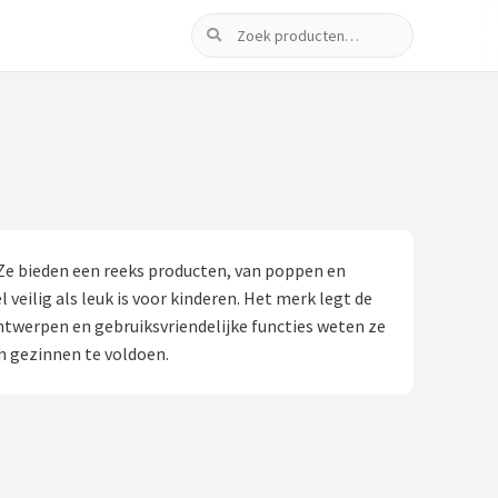
Zoeken
 Ze bieden een reeks producten, van poppen en
veilig als leuk is voor kinderen. Het merk legt de
ontwerpen en gebruiksvriendelijke functies weten ze
n gezinnen te voldoen.