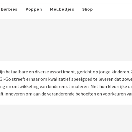
Barbies
Poppen
Meubeltjes
Shop
jn betaalbare en diverse assortiment, gericht op jonge kinderen.
i-Go streeft ernaar om kwalitatief speelgoed te leveren dat zowel 
ing en ontwikkeling van kinderen stimuleren. Met hun kleurrijke 
lijft innoveren om aan de veranderende behoeften en voorkeuren va