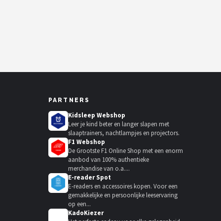
PARTNERS
Kidsleep Webshop
Leer je kind beter en langer slapen met
slaaptrainers, nachtlampjes en projectors.
F1 Webshop
De Grootste F1 Online Shop met een enorm
aanbod van 100% authentieke
merchandise van o.a....
E-reader Spot
E-readers en accessoires kopen. Voor een
gemakkelijke en persoonlijke leeservaring
op een...
KadoKiezer
🎁