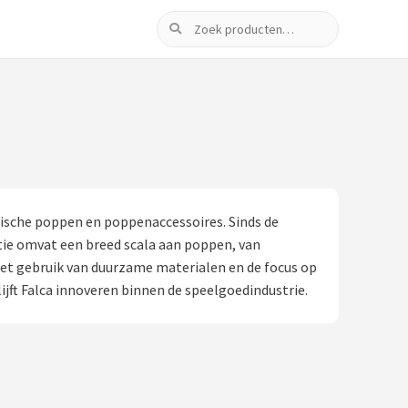
Zoeken
tische poppen en poppenaccessoires. Sinds de
ctie omvat een breed scala aan poppen, van
Het gebruik van duurzame materialen en de focus op
jft Falca innoveren binnen de speelgoedindustrie.