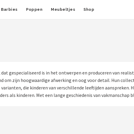
Barbies
Poppen
Meubeltjes
Shop
at gespecialiseerd is in het ontwerpen en produceren van realis
kend om zijn hoogwaardige afwerking en oog voor detail. Hun colle
varianten, die kinderen van verschillende leeftijden aanspreken. 
ders als kinderen. Met een lange geschiedenis van vakmanschap bli