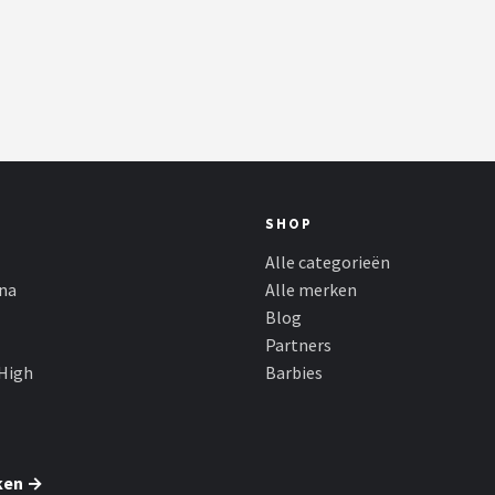
SHOP
Alle categorieën
ina
Alle merken
Blog
Partners
High
Barbies
ken →