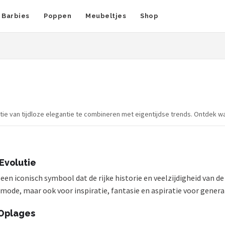
Barbies
Poppen
Meubeltjes
Shop
ie van tijdloze elegantie te combineren met eigentijdse trends. Ontdek w
Evolutie
en iconisch symbool dat de rijke historie en veelzijdigheid van de 
mode, maar ook voor inspiratie, fantasie en aspiratie voor genera
 Oplages