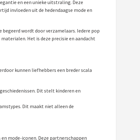
egantie en een unieke uitstraling. Deze
rtijd invloeden uit de hedendaagse mode en
ie begeerd wordt door verzamelaars. Iedere pop
materialen. Het is deze precisie en aandacht
Hierdoor kunnen liefhebbers een breder scala
 geschiedenissen. Dit stelt kinderen en
amstypes. Dit maakt niet alleen de
rs en mode-iconen. Deze partnerschappen