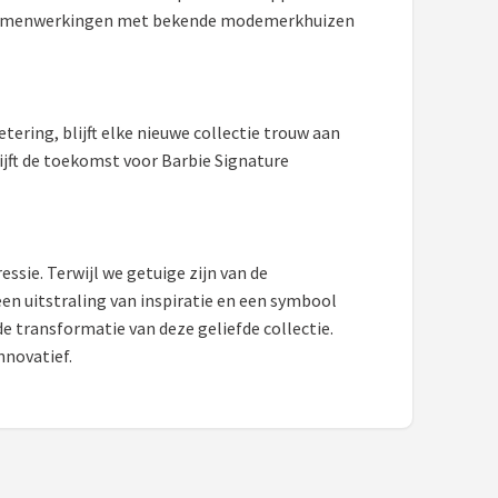
an samenwerkingen met bekende modemerkhuizen
tering, blijft elke nieuwe collectie trouw aan
lijft de toekomst voor Barbie Signature
essie. Terwijl we getuige zijn van de
en uitstraling van inspiratie en een symbool
e transformatie van deze geliefde collectie.
nnovatief.