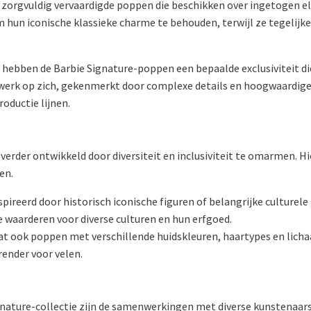
 zorgvuldig vervaardigde poppen die beschikken over ingetogen el
hun iconische klassieke charme te behouden, terwijl ze tegelijke
 hebben de Barbie Signature-poppen een bepaalde exclusiviteit d
werk op zich, gekenmerkt door complexe details en hoogwaardige 
roductie lijnen.
n verder ontwikkeld door diversiteit en inclusiviteit te omarmen. 
en.
pireerd door historisch iconische figuren of belangrijke culturele
e waarderen voor diverse culturen en hun erfgoed.
t ook poppen met verschillende huidskleuren, haartypes en licha
render voor velen.
ignature-collectie zijn de samenwerkingen met diverse kunstenaa